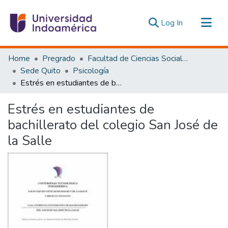
(current)
Log In
Communities & Collections
Home
Pregrado
Facultad de Ciencias Sociales y Humanas
All of DSpace
Sede Quito
Psicología
Estrés en estudiantes de bachillerato del colegio San José de la Salle
Statistics
Estadísticas Externas
Estrés en estudiantes de
bachillerato del colegio San José de
la Salle