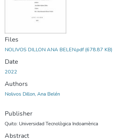
Files
NOLIVOS DILLON ANA BELEN.pdf
(678.87 KB)
Date
2022
Authors
Nolivos Dillon, Ana Belén
Publisher
Quito: Universidad Tecnològica Indoamèrica
Abstract