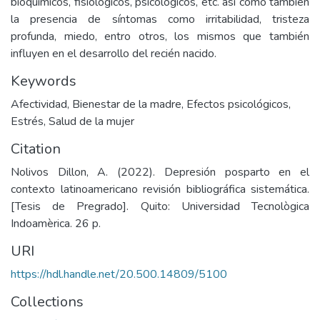
bioquímicos, fisiológicos, psicológicos, etc. así como también
la presencia de síntomas como irritabilidad, tristeza
profunda, miedo, entro otros, los mismos que también
influyen en el desarrollo del recién nacido.
Keywords
Afectividad
,
Bienestar de la madre
,
Efectos psicológicos
,
Estrés
,
Salud de la mujer
Citation
Nolivos Dillon, A. (2022). Depresión posparto en el
contexto latinoamericano revisión bibliográfica sistemática.
[Tesis de Pregrado]. Quito: Universidad Tecnològica
Indoamèrica. 26 p.
URI
https://hdl.handle.net/20.500.14809/5100
Collections