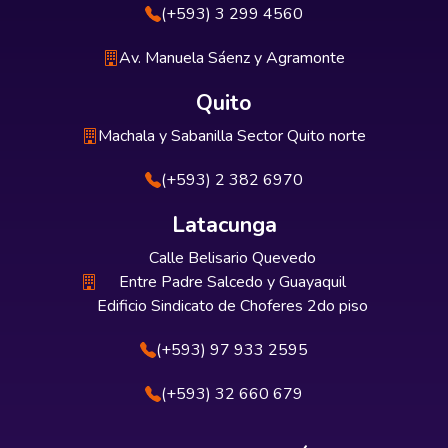
(+593) 3 299 4560
Av. Manuela Sáenz y Agramonte
Quito
Machala y Sabanilla Sector Quito norte
(+593) 2 382 6970
Latacunga
Calle Belisario Quevedo
Entre Padre Salcedo y Guayaquil
Edificio Sindicato de Choferes 2do piso
(+593) 97 933 2595
(+593) 32 660 679