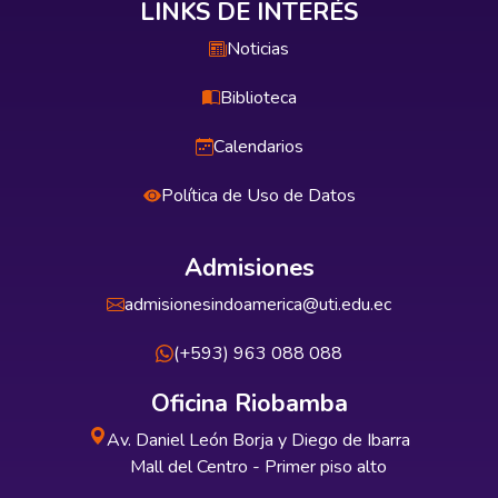
LINKS DE INTERÉS
Noticias
Biblioteca
Calendarios
Política de Uso de Datos
Admisiones
admisionesindoamerica@uti.edu.ec
(+593) 963 088 088
Oficina Riobamba
Av. Daniel León Borja y Diego de Ibarra
Mall del Centro - Primer piso alto