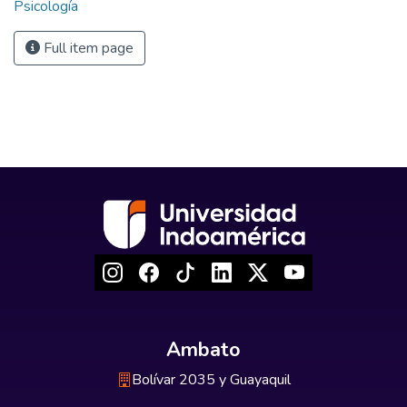
Psicología
Full item page
Ambato
Bolívar 2035 y Guayaquil