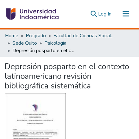
(current)
Log In
Communities & Collections
Home
Pregrado
Facultad de Ciencias Sociales y Humanas
All of DSpace
Sede Quito
Psicología
Depresión posparto en el contexto latinoamericano revisión bibliográfica sistemática
Statistics
Estadísticas Externas
Depresión posparto en el contexto
latinoamericano revisión
bibliográfica sistemática