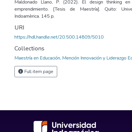
Maldonado Llano, P. (2022). El design thinking en 
emprendimiento. [Tesis de Maestría]. Quito: Unive
Indoamèrica. 145 p.
URI
https://hdl.handle.net/20.500.14809/5010
Collections
Maestría en Educación, Mención Innovación y Liderazgo E
Full item page