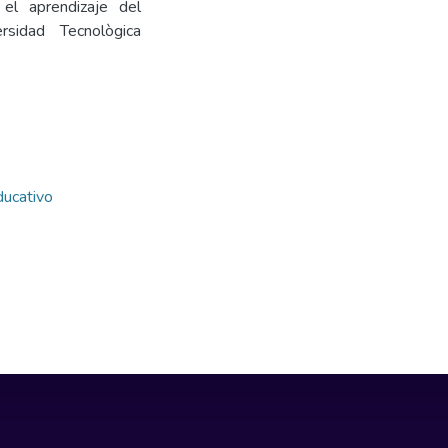
el aprendizaje del
rsidad Tecnològica
ducativo