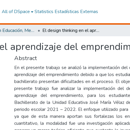
All of DSpace
Statistics
Estadísticas Externas
Maestría en Educación, Mención Innovación y Liderazgo Educativo
El design thinking en el aprendizaje del emprendimiento
 el aprendizaje del emprendi
Abstract
En el presente trabajo se analizó la implementación del 
aprendizaje del emprendimiento debido a que los estud
bachillerato presentan dificultades en el proceso. El obj
presente trabajo fue analizar la implementación del d
aprendizaje del emprendimiento, para los estudia
Bachillerato de la Unidad Educativa José María Vélaz d
periodo escolar 2021 – 2022. El enfoque utilizado para e
ya que de esta manera aportan sus fortalezas los enf
cuantitativo, la modalidad fue una investigación aplicad