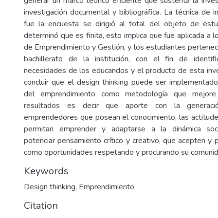
generar un marco teórico eficiente que sustenta la invest
investigación documental y bibliográfica. La técnica de in
fue la encuesta se dirigió al total del objeto de est
determinó que es finita, esto implica que fue aplicada a 
de Emprendimiento y Gestión, y los estudiantes pertene
bachillerato de la institución, con el fin de identif
necesidades de los educandos y el producto de esta inv
concluir que el design thinking puede ser implementado
del emprendimiento como metodología que mejore
resultados es decir que aporte con la generaci
emprendedores que posean el conocimiento, las actitude
permitan emprender y adaptarse a la dinámica soci
potenciar pensamiento crítico y creativo, que acepten y 
como oportunidades respetando y procurando su comunid
Keywords
Design thinking
,
Emprendimiento
Citation