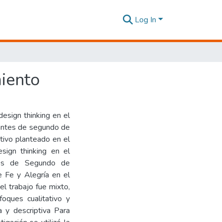
Log In
miento
design thinking en el
iantes de segundo de
etivo planteado en el
esign thinking en el
ntes de Segundo de
e Fe y Alegría en el
l trabajo fue mixto,
oques cualitativo y
a y descriptiva Para