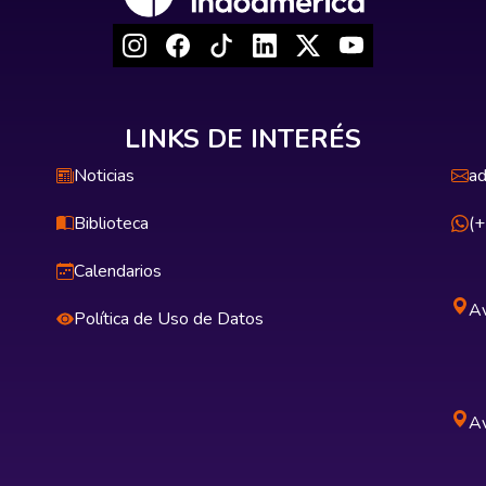
LINKS DE INTERÉS
Noticias
ad
Biblioteca
(
Calendarios
Av
Política de Uso de Datos
Av