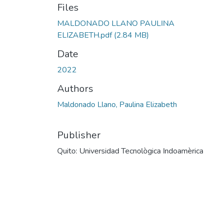
Files
MALDONADO LLANO PAULINA
ELIZABETH.pdf
(2.84 MB)
Date
2022
Authors
Maldonado Llano, Paulina Elizabeth
Publisher
Quito: Universidad Tecnològica Indoamèrica