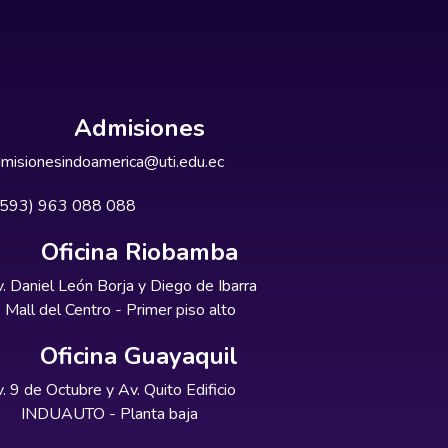
Admisiones
misionesindoamerica@uti.edu.ec
+593) 963 088 088
Oficina Riobamba
. Daniel León Borja y Diego de Ibarra
Mall del Centro - Primer piso alto
Oficina Guayaquil
. 9 de Octubre y Av. Quito Edificio
INDUAUTO - Planta baja