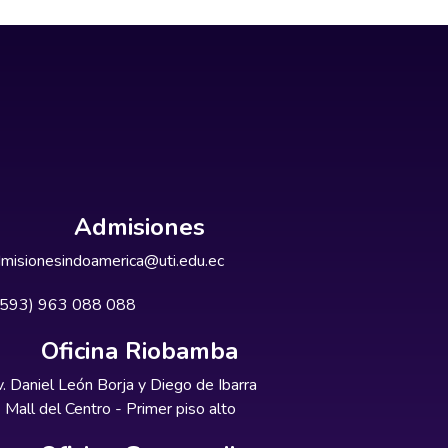
Admisiones
misionesindoamerica@uti.edu.ec
+593) 963 088 088
Oficina Riobamba
. Daniel León Borja y Diego de Ibarra
Mall del Centro - Primer piso alto