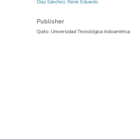
Díaz Sánchez, René Eduardo
Publisher
Quito: Universidad Tecnológica Indoamérica