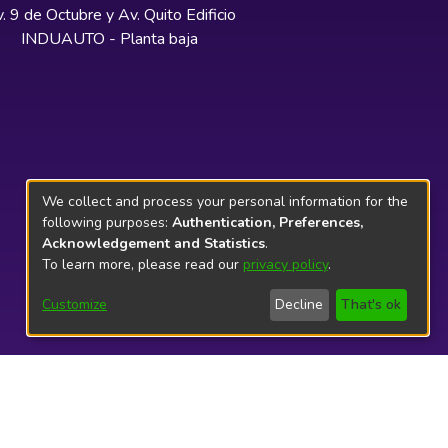
. 9 de Octubre y Av. Quito Edificio
INDUAUTO - Planta baja
We collect and process your personal information for the
following purposes:
Authentication, Preferences,
Acknowledgement and Statistics
.
To learn more, please read our
privacy policy
.
Customize
Decline
That's ok