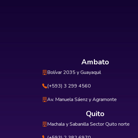
Ambato
Bolívar 2035 y Guayaquil
(+593) 3 299 4560
Av. Manuela Sáenz y Agramonte
Quito
Machala y Sabanilla Sector Quito norte
(+593) 2 382 6970