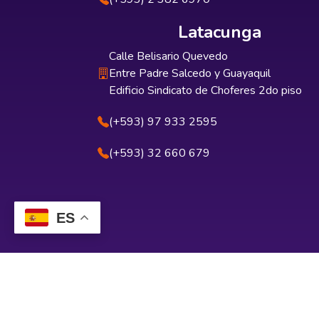
Latacunga
Calle Belisario Quevedo
Entre Padre Salcedo y Guayaquil
Edificio Sindicato de Choferes 2do piso
(+593) 97 933 2595
(+593) 32 660 679
ES