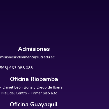
Admisiones
misionesindoamerica@uti.edu.ec
+593) 963 088 088
Oficina Riobamba
. Daniel León Borja y Diego de Ibarra
Mall del Centro - Primer piso alto
Oficina Guayaquil