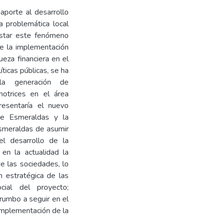
 aporte al desarrollo
a problemática local
estar este fenómeno
nte la implementación
ueza financiera en el
ticas públicas, se ha
la generación de
motrices en el área
resentaría el nuevo
de Esmeraldas y la
Esmeraldas de asumir
el desarrollo de la
 en la actualidad la
de las sociedades, lo
n estratégica de las
ocial del proyecto;
 rumbo a seguir en el
 implementación de la