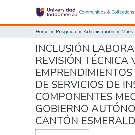
Communities & Collections
Home
Posgrado
Administración
INCLUSIÓN LABORA
REVISIÓN TÉCNICA 
EMPRENDIMIENTOS
DE SERVICIOS DE I
COMPONENTES MECÁ
GOBIERNO AUTÓNO
CANTÓN ESMERALD