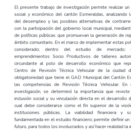
El presente trabajo de investigación permite realizar un
social y económico del cantón Esmeraldas, analizando l
del desempleo y las posibles alternativas de contrarr
con la participación del gobierno local municipal, media
de políticas públicas que promuevan la generación de riq
ámbito comunitario. En el marco de implementar estas polí
considerado; dentro del estudio de mercado; 
emprendimientos Socio Productivos de talleres auto
circundante al polo de desarrollo económico que rep
Centro de Revisión Técnica Vehicular de la ciudad 
obligatoriedad que tiene el GAD Municipal del Cantón 
las competencias de Revisión Técnica Vehicular. En 
investigación, se determinó la importancia que reviste
inclusión social y su vinculación directa en el desarrollo 
cual debe considerarse como el fin superior de la visió
instituciones públicas. La viabilidad financiera y s
fundamentada en el estudio financiero; permite definir un
futuro, para todos los involucrados y así hacer realidad la