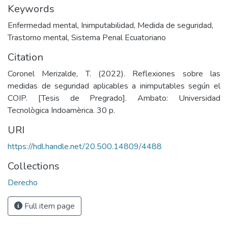
Keywords
Enfermedad mental
,
Inimputabilidad
,
Medida de seguridad
,
Trastorno mental
,
Sistema Penal Ecuatoriano
Citation
Coronel Merizalde, T. (2022). Reflexiones sobre las
medidas de seguridad aplicables a inimputables según el
COIP. [Tesis de Pregrado]. Ambato: Universidad
Tecnològica Indoamèrica. 30 p.
URI
https://hdl.handle.net/20.500.14809/4488
Collections
Derecho
Full item page