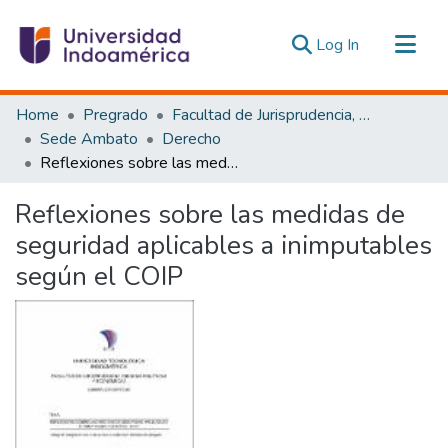
(current)
Log In
Communities & Collections
Home
Pregrado
Facultad de Jurisprudencia, Ciencias Políticas y Económicas
All of DSpace
Sede Ambato
Derecho
Reflexiones sobre las medidas de seguridad aplicables a inimputables según el COIP
Statistics
Estadísticas Externas
Reflexiones sobre las medidas de
seguridad aplicables a inimputables
según el COIP