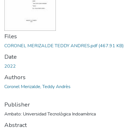
Files
CORONEL MERIZALDE TEDDY ANDRES.pdf
(467.91 KB)
Date
2022
Authors
Coronel Merizalde, Teddy Andrès
Publisher
Ambato: Universidad Tecnològica Indoamèrica
Abstract