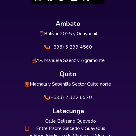
Ambato
Bolívar 2035 y Guayaquil
(+593) 3 299 4560
Av. Manuela Sáenz y Agramonte
Quito
Machala y Sabanilla Sector Quito norte
(+593) 2 382 6970
Latacunga
Calle Belisario Quevedo
Entre Padre Salcedo y Guayaquil
Edificio Sindicato de Choferes 2do piso