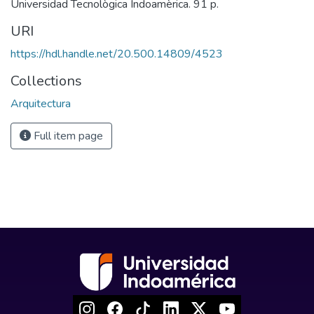
Universidad Tecnològica Indoamèrica. 91 p.
URI
https://hdl.handle.net/20.500.14809/4523
Collections
Arquitectura
Full item page