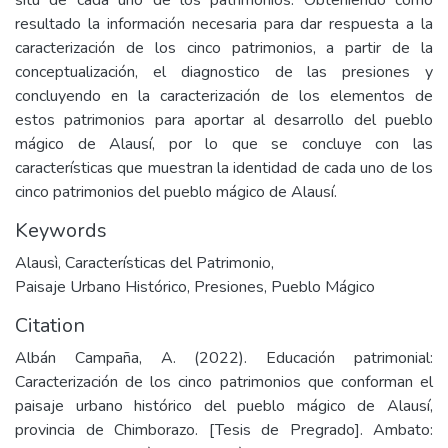
situ de cada uno de los patrimonios. Obteniendo como
resultado la información necesaria para dar respuesta a la
caracterización de los cinco patrimonios, a partir de la
conceptualización, el diagnostico de las presiones y
concluyendo en la caracterización de los elementos de
estos patrimonios para aportar al desarrollo del pueblo
mágico de Alausí, por lo que se concluye con las
características que muestran la identidad de cada uno de los
cinco patrimonios del pueblo mágico de Alausí.
Keywords
Alausì
,
Características del Patrimonio
,
Paisaje Urbano Histórico
,
Presiones
,
Pueblo Mágico
Citation
Albán Campaña, A. (2022). Educación patrimonial:
Caracterización de los cinco patrimonios que conforman el
paisaje urbano histórico del pueblo mágico de Alausí,
provincia de Chimborazo. [Tesis de Pregrado]. Ambato: