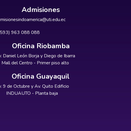
Admisiones
misionesindoamerica@uti.edu.ec
+593) 963 088 088
Oficina Riobamba
. Daniel León Borja y Diego de Ibarra
Mall del Centro - Primer piso alto
Oficina Guayaquil
. 9 de Octubre y Av. Quito Edificio
INDUAUTO - Planta baja