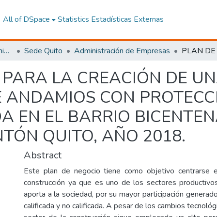
All of DSpace
Statistics
Estadísticas Externas
Facultad de Ciencias Administrativas y Económicas
Sede Quito
Administración de Empresas
 PARA LA CREACIÓN DE U
E ANDAMIOS CON PROTECC
A EN EL BARRIO BICENTE
TÓN QUITO, AÑO 2018.
Abstract
Este plan de negocio tiene como objetivo centrarse en
construcción ya que es uno de los sectores productivo
aporta a la sociedad, por su mayor participación generad
calificada y no calificada. A pesar de los cambios tecnológ