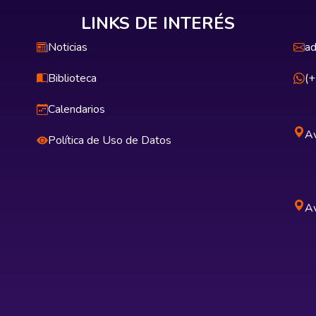
LINKS DE INTERÉS
Noticias
ad
Biblioteca
(
Calendarios
Av
Política de Uso de Datos
Av