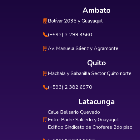
Ambato
Bolívar 2035 y Guayaquil
(+593) 3 299 4560
Av. Manuela Sáenz y Agramonte
Quito
Machala y Sabanilla Sector Quito norte
(+593) 2 382 6970
Latacunga
Calle Belisario Quevedo
Entre Padre Salcedo y Guayaquil
Edificio Sindicato de Choferes 2do piso