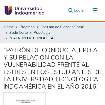
(current)
Log In
Communities & Collections
Home
Pregrado
Facultad de Ciencias Sociales y Humanas
All of DSpace
Sede Quito
Psicología
“PATRÓN DE CONDUCTA TIPO A Y SU RELACIÓN CON LA VULNERABILIDAD FRENTE AL ESTRÉS EN LOS ESTUDIANTES DE LA UNIVERSIDAD TECNOLÓGICA INDOAMÉRICA EN EL AÑO 2016.”
Statistics
Estadísticas Externas
“PATRÓN DE CONDUCTA TIPO A
Y SU RELACIÓN CON LA
VULNERABILIDAD FRENTE AL
ESTRÉS EN LOS ESTUDIANTES DE
LA UNIVERSIDAD TECNOLÓGICA
INDOAMÉRICA EN EL AÑO 2016.”