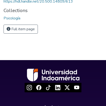
https://hdl.handle.net/20.500.14809/613
Collections
Psicología
Full item page