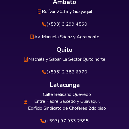
Ambato
Bolívar 2035 y Guayaquil
(+593) 3 299 4560
Av. Manuela Sáenz y Agramonte
Quito
Machala y Sabanilla Sector Quito norte
(+593) 2 382 6970
Latacunga
Calle Belisario Quevedo
Entre Padre Salcedo y Guayaquil
Edificio Sindicato de Choferes 2do piso
(+593) 97 933 2595