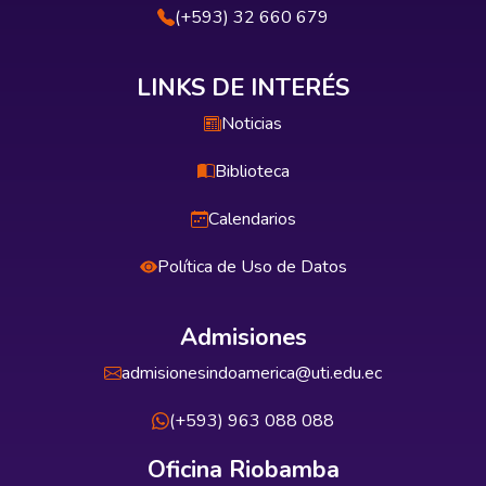
(+593) 32 660 679
LINKS DE INTERÉS
Noticias
Biblioteca
Calendarios
Política de Uso de Datos
Admisiones
admisionesindoamerica@uti.edu.ec
(+593) 963 088 088
Oficina Riobamba