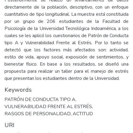
Posteriormente se realizó un levantamiento de datos
directamente de la población, descriptivo, con un enfoque
cuantitativo de tipo longitudinal. La muestra está constituida
por un grupo de 206 estudiantes de la Facultad de
Psicología de la Universidad Tecnológica Indoamérica, a los
cuales se les aplicó los cuestionarios de Patrón de Conducta
tipo A y Vulnerabilidad Frente al Estrés. Por lo tanto se
detectó que los factores más afectados son: actividad,
estilo de vida, apoyo social, exposición de sentimientos, y
bienestar físico. En base a los resultados, se diseñó una
propuesta para realizar un taller para el manejo de estrés
que presentan los estudiantes dentro de la Universidad.
Keywords
PATRÓN DE CONDUCTA TIPO A
,
VULNERABILIDAD FRENTE AL ESTRÉS
,
RASGOS DE PERSONALIDAD
,
ACTITUD
URI