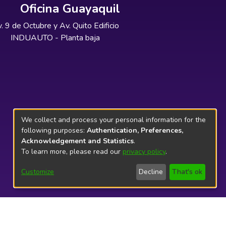
Oficina Guayaquil
. 9 de Octubre y Av. Quito Edificio
INDUAUTO - Planta baja
We collect and process your personal information for the
following purposes:
Authentication, Preferences,
Acknowledgement and Statistics
.
To learn more, please read our
privacy policy
.
Customize
Decline
That's ok