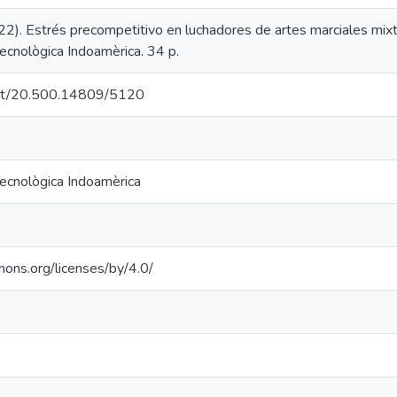
22). Estrés precompetitivo en luchadores de artes marciales mixt
ecnològica Indoamèrica. 34 p.
.net/20.500.14809/5120
Tecnològica Indoamèrica
mons.org/licenses/by/4.0/