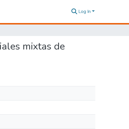
Log In
iales mixtas de