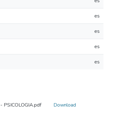
es
es
es
es
es
 PSICOLOGIA.pdf
Download