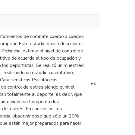
rentamientos de combate cuerpo a cuerpo,
mpetir. Este estudio buscó describir el
Pichincha, estimar el nivel de control de
titivo de acuerdo al tipo de ocupación y
 los deportistas. Se realizó un muestreo
 realizando un estudio cuantitativo,
 Características Psicológicas
es
de control de estrés siendo el nivel
can totalmente al deporte, es decir, que
 que dividen su tiempo en dos
 del estrés. En conclusión, los
petencia, observándose que sólo un 20%
os que están mejor preparados para hacer