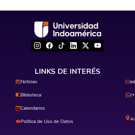
LINKS DE INTERÉS
Noticias
ad
Biblioteca
(
Calendarios
Av
Política de Uso de Datos