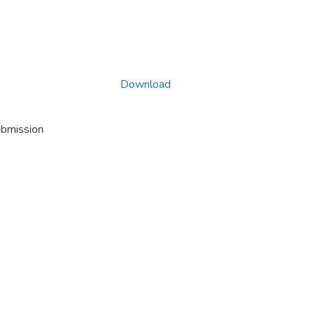
Download
ubmission