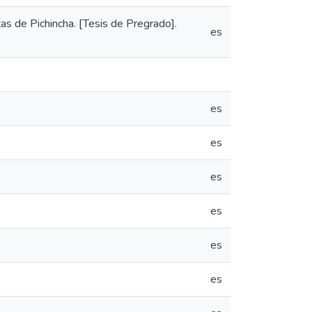
as de Pichincha. [Tesis de Pregrado].
es
es
es
es
es
es
es