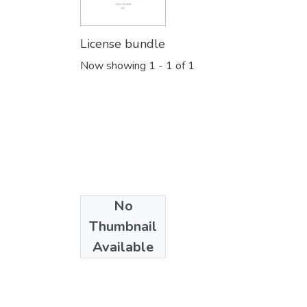
License bundle
Now showing
1 - 1 of 1
No
Collections
Thumbnail
Psicología
Available