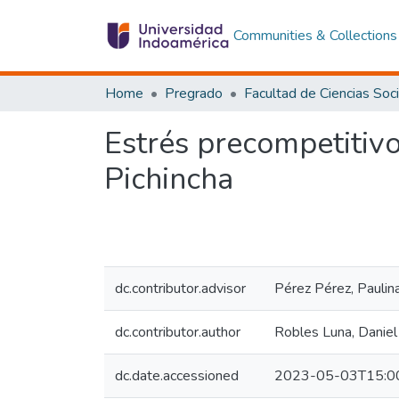
Communities & Collections
Home
Pregrado
Estrés precompetitivo
Pichincha
dc.contributor.advisor
Pérez Pérez, Paulin
dc.contributor.author
Robles Luna, Daniel
dc.date.accessioned
2023-05-03T15:0