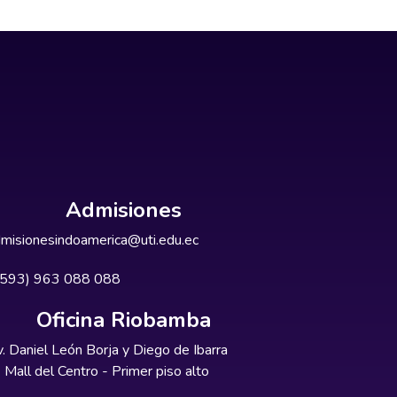
Admisiones
misionesindoamerica@uti.edu.ec
+593) 963 088 088
Oficina Riobamba
. Daniel León Borja y Diego de Ibarra
Mall del Centro - Primer piso alto