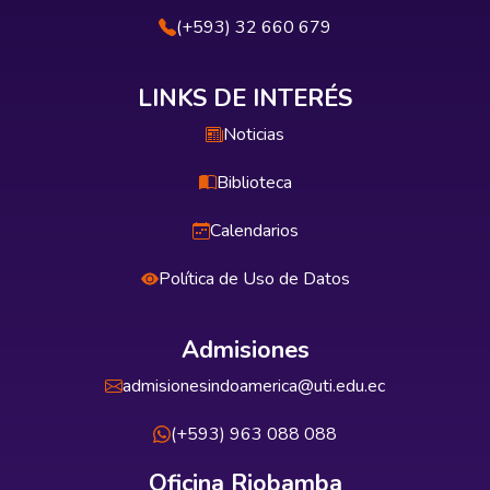
(+593) 32 660 679
LINKS DE INTERÉS
Noticias
Biblioteca
Calendarios
Política de Uso de Datos
Admisiones
admisionesindoamerica@uti.edu.ec
(+593) 963 088 088
Oficina Riobamba