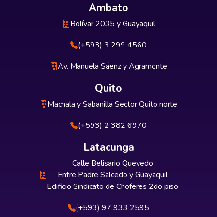
Ambato
Bolívar 2035 y Guayaquil
(+593) 3 299 4560
Av. Manuela Sáenz y Agramonte
Quito
Machala y Sabanilla Sector Quito norte
(+593) 2 382 6970
Latacunga
Calle Belisario Quevedo
Entre Padre Salcedo y Guayaquil
Edificio Sindicato de Choferes 2do piso
(+593) 97 933 2595