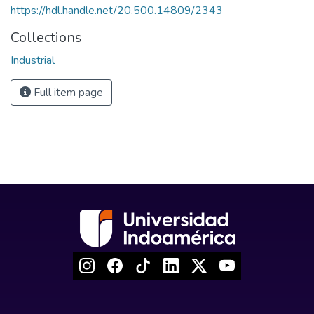
https://hdl.handle.net/20.500.14809/2343
Collections
Industrial
Full item page