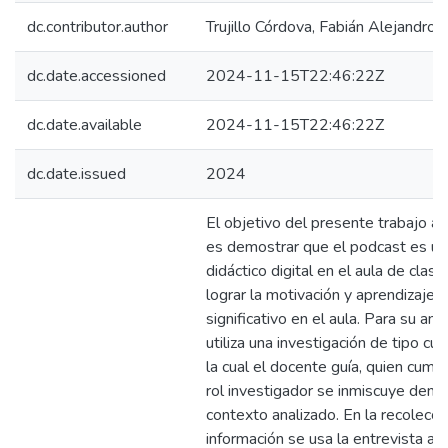
dc.contributor.author
Trujillo Córdova, Fabián Alejandro
dc.date.accessioned
2024-11-15T22:46:22Z
dc.date.available
2024-11-15T22:46:22Z
dc.date.issued
2024
El objetivo del presente trabajo a
es demostrar que el podcast es un
didáctico digital en el aula de clase
lograr la motivación y aprendizaje
significativo en el aula. Para su anál
utiliza una investigación de tipo cua
la cual el docente guía, quien cump
rol investigador se inmiscuye dentr
contexto analizado. En la recolecci
información se usa la entrevista a