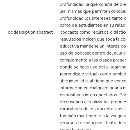
profundidad, la que consta de diez
las mismas que permiten conocer 
profundidad los intereses tanto d
como de estudiantes en su relación
dc.description.abstract
podcasts como recursos didácticos
resultados indican que toda la com
educativa mantiene un interés posit
uso de podcast dentro del aula co
complemento a las clases presenci
donde se hace uso del e-learning
(aprendizaje virtual) como también 
ubicuidad, el cual tiene que ver con 
información en cualquier lugar a múl
dispositivos interconectados. Para 
recomienda actualizar las propuest
curriculares de los docentes, así c
también mantenerse a la vanguardi
recursos tecnológicos, tanto de so
como hardware.