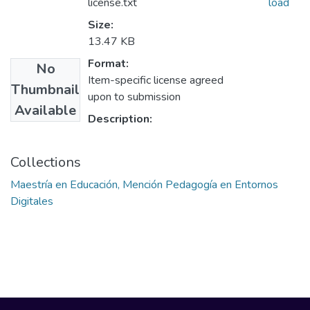
license.txt
load
Size:
13.47 KB
Format:
No
Item-specific license agreed
Thumbnail
upon to submission
Available
Description:
Collections
Maestría en Educación, Mención Pedagogía en Entornos
Digitales