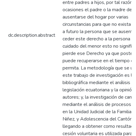
entre padres a hijos, por tal razón 
ocasiones el padre o la madre deb
ausentarse del hogar por varias
circunstancias para que no exista 
a futuro la persona que se ausent
dc.description.abstract
ceder este derecho a la persona q
cuidado del menor esto no signific
pierde ese Derecho ya que poster
puede recuperarse en el tiempo que
permita. La metodología que se uti
este trabajo de investigación es la
bibliográfica mediante el análisis de
legislación ecuatoriana y la opinión
autores; y, la investigación de cam
mediante el análisis de procesos 
en la Unidad Judicial de la Familia, 
Niñez, y Adolescencia del Cantón A
llegando a obtener como resultado
cesión voluntaria es utilizada para 