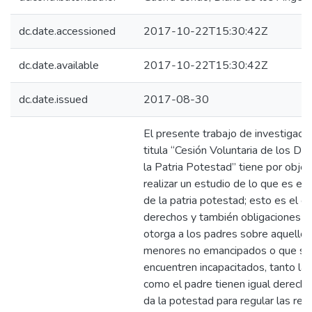
dc.date.accessioned
2017-10-22T15:30:42Z
dc.date.available
2017-10-22T15:30:42Z
dc.date.issued
2017-08-30
El presente trabajo de investigaci
titula “Cesión Voluntaria de los De
la Patria Potestad” tiene por objet
realizar un estudio de lo que es el
de la patria potestad; esto es el c
derechos y también obligaciones qu
otorga a los padres sobre aquellos
menores no emancipados o que se
encuentren incapacitados, tanto la
como el padre tienen igual derecho
da la potestad para regular las rel