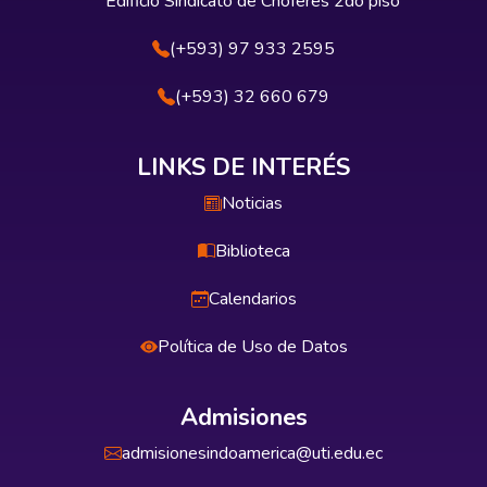
Edificio Sindicato de Choferes 2do piso
(+593) 97 933 2595
(+593) 32 660 679
LINKS DE INTERÉS
Noticias
Biblioteca
Calendarios
Política de Uso de Datos
Admisiones
admisionesindoamerica@uti.edu.ec