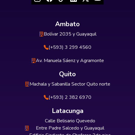
Ambato
Bolívar 2035 y Guayaquil
(+593) 3 299 4560
Av. Manuela Sáenz y Agramonte
Quito
Machala y Sabanilla Sector Quito norte
(+593) 2 382 6970
Latacunga
Calle Belisario Quevedo
Entre Padre Salcedo y Guayaquil