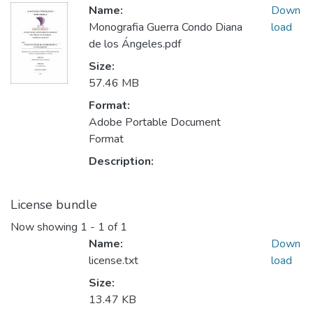
Name:
Down
Monografia Guerra Condo Diana
load
de los Ángeles.pdf
Size:
57.46 MB
Format:
Adobe Portable Document
Format
Description:
License bundle
Now showing
1 - 1 of 1
Name:
Down
license.txt
load
Size:
13.47 KB