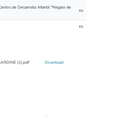
Centro de Desarrollo Infantil "Regalo de
es
es
RDINE (1).pdf
Download