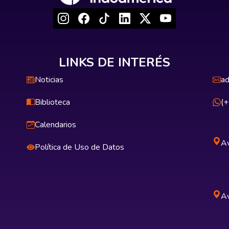
LINKS DE INTERÉS
Noticias
ad
Biblioteca
(
Calendarios
Av
Política de Uso de Datos
Av