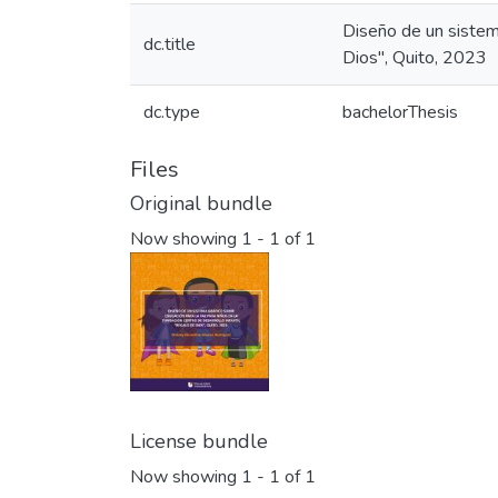
Diseño de un sistema
dc.title
Dios", Quito, 2023
dc.type
bachelorThesis
Files
Original bundle
Now showing
1 - 1 of 1
License bundle
Now showing
1 - 1 of 1