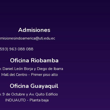
Admisiones
misionesindoamerica@uti.edu.ec
+593) 963 088 088
Oficina Riobamba
. Daniel León Borja y Diego de Ibarra
Mall del Centro - Primer piso alto
Oficina Guayaquil
. 9 de Octubre y Av. Quito Edificio
INDUAUTO - Planta baja