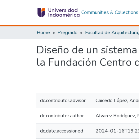
Communities & Collections
Home
Pregrado
Diseño de un sistema 
la Fundación Centro d
dc.contributor.advisor
Caicedo López, And
dc.contributor.author
Alvarez Rodríguez, 
dc.date.accessioned
2024-01-16T19:2