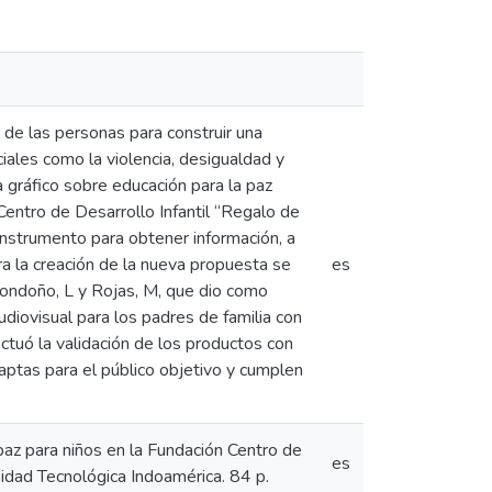
 de las personas para construir una
ciales como la violencia, desigualdad y
 gráfico sobre educación para la paz
Centro de Desarrollo Infantil “Regalo de
instrumento para obtener información, a
ra la creación de la nueva propuesta se
es
ondoño, L y Rojas, M, que dio como
udiovisual para los padres de familia con
tuó la validación de los productos con
aptas para el público objetivo y cumplen
paz para niños en la Fundación Centro de
es
sidad Tecnológica Indoamérica. 84 p.