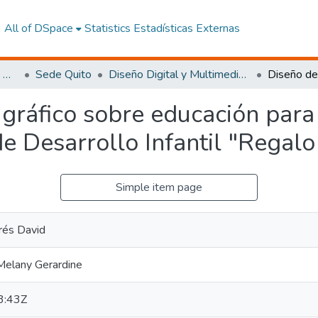
All of DSpace
Statistics
Estadísticas Externas
Facultad de Arquitectura, Artes y Diseño
Sede Quito
Diseño Digital y Multimedia Quito
gráfico sobre educación para 
e Desarrollo Infantil "Regalo
Simple item page
rés David
Melany Gerardine
3:43Z