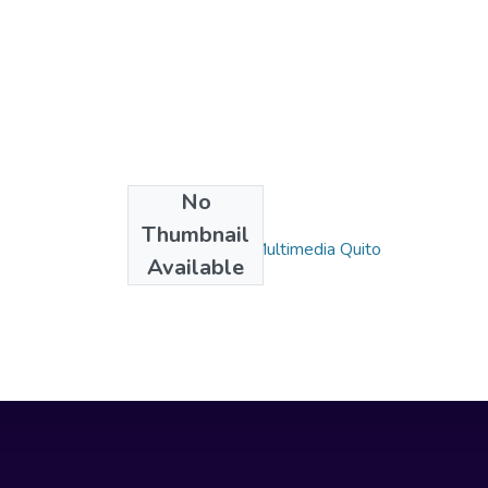
No
Collections
Thumbnail
Diseño Digital y Multimedia Quito
Available