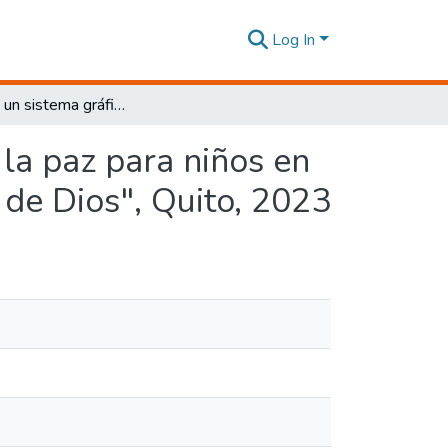
Log In
Diseño de un sistema gráfico sobre educación para la paz para niños en la Fundación Centro de Desarrollo Infantil "Regalo de Dios", Quito, 2023
la paz para niños en
 de Dios", Quito, 2023