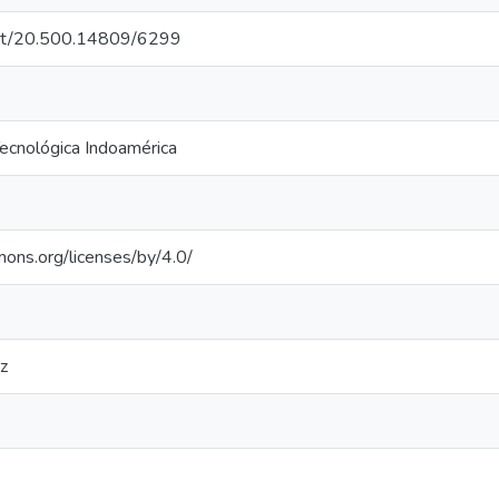
.net/20.500.14809/6299
Tecnológica Indoamérica
mons.org/licenses/by/4.0/
z