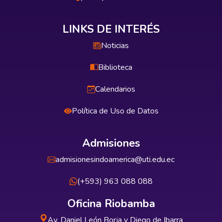
LINKS DE INTERÉS
Noticias
Biblioteca
Calendarios
Política de Uso de Datos
Admisiones
admisionesindoamerica@uti.edu.ec
(+593) 963 088 088
Oficina Riobamba
Av. Daniel León Borja y Diego de Ibarra