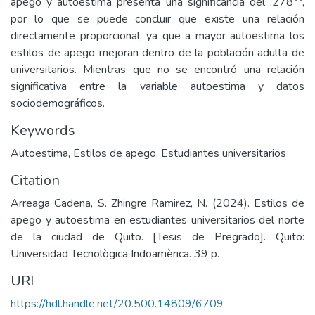
apego y autoestima presenta una significancia del .278**,
por lo que se puede concluir que existe una relación
directamente proporcional, ya que a mayor autoestima los
estilos de apego mejoran dentro de la población adulta de
universitarios. Mientras que no se encontró una relación
significativa entre la variable autoestima y datos
sociodemográficos.
Keywords
Autoestima
,
Estilos de apego
,
Estudiantes universitarios
Citation
Arreaga Cadena, S. Zhingre Ramirez, N. (2024). Estilos de
apego y autoestima en estudiantes universitarios del norte
de la ciudad de Quito. [Tesis de Pregrado]. Quito:
Universidad Tecnològica Indoamèrica. 39 p.
URI
https://hdl.handle.net/20.500.14809/6709