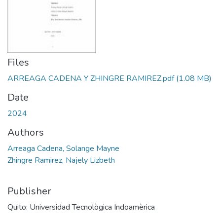
Files
ARREAGA CADENA Y ZHINGRE RAMIREZ.pdf
(1.08 MB)
Date
2024
Authors
Arreaga Cadena, Solange Mayne
Zhingre Ramirez, Najely Lizbeth
Publisher
Quito: Universidad Tecnològica Indoamèrica