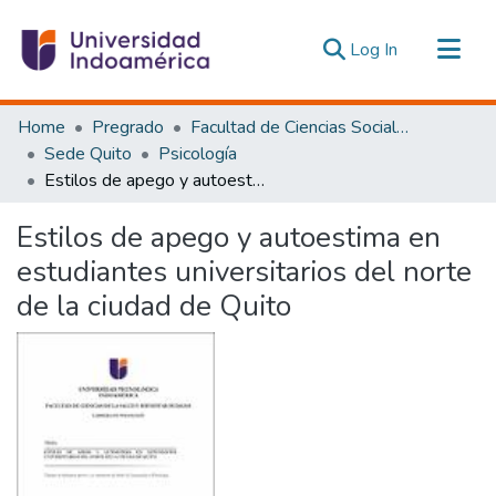
(current)
Log In
Communities & Collections
Home
Pregrado
Facultad de Ciencias Sociales y Humanas
All of DSpace
Sede Quito
Psicología
Estilos de apego y autoestima en estudiantes universitarios del norte de la ciudad de Quito
Statistics
Estadísticas Externas
Estilos de apego y autoestima en
estudiantes universitarios del norte
de la ciudad de Quito