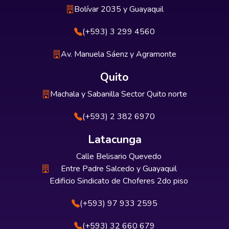
Bolívar 2035 y Guayaquil
(+593) 3 299 4560
Av. Manuela Sáenz y Agramonte
Quito
Machala y Sabanilla Sector Quito norte
(+593) 2 382 6970
Latacunga
Calle Belisario Quevedo
Entre Padre Salcedo y Guayaquil
Edificio Sindicato de Choferes 2do piso
(+593) 97 933 2595
(+593) 32 660 679