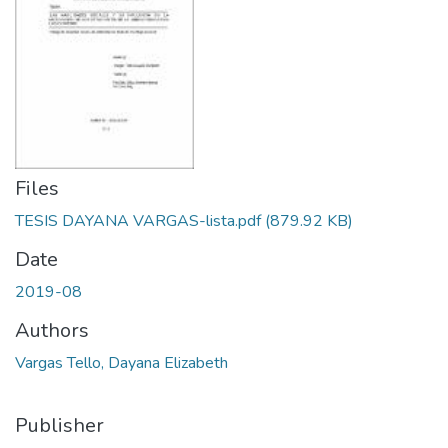
Files
TESIS DAYANA VARGAS-lista.pdf
(879.92 KB)
Date
2019-08
Authors
Vargas Tello, Dayana Elizabeth
Publisher