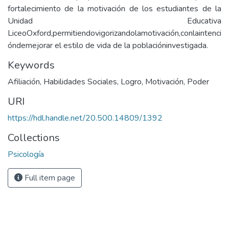
fortalecimiento de la motivación de los estudiantes de la
Unidad Educativa
LiceoOxford,permitiendovigorizandolamotivación,conlaintenci
óndemejorar el estilo de vida de la poblacióninvestigada.
Keywords
Afiliación
,
Habilidades Sociales
,
Logro
,
Motivación
,
Poder
URI
https://hdl.handle.net/20.500.14809/1392
Collections
Psicología
Full item page