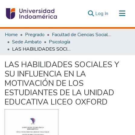
(current)
Log In
Communities & Collections
Home
Pregrado
Facultad de Ciencias Sociales y Humanas
All of DSpace
Sede Ambato
Psicología
LAS HABILIDADES SOCIALES Y SU INFLUENCIA EN LA MOTIVACIÓN DE LOS ESTUDIANTES DE LA UNIDAD EDUCATIVA LICEO OXFORD
Statistics
Estadísticas Externas
LAS HABILIDADES SOCIALES Y
SU INFLUENCIA EN LA
MOTIVACIÓN DE LOS
ESTUDIANTES DE LA UNIDAD
EDUCATIVA LICEO OXFORD