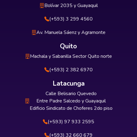
Bolívar 2035 y Guayaquil
(+593) 3 299 4560
Av. Manuela Sáenz y Agramonte
Quito
Machala y Sabanilla Sector Quito norte
(+593) 2 382 6970
Latacunga
Calle Belisario Quevedo
Entre Padre Salcedo y Guayaquil
Edificio Sindicato de Choferes 2do piso
(+593) 97 933 2595
(+593) 32 660 679