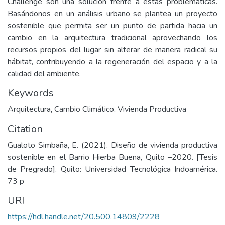
Challenge son una solución frente a estas problemáticas.
Basándonos en un análisis urbano se plantea un proyecto
sostenible que permita ser un punto de partida hacia un
cambio en la arquitectura tradicional aprovechando los
recursos propios del lugar sin alterar de manera radical su
hábitat, contribuyendo a la regeneración del espacio y a la
calidad del ambiente.
Keywords
Arquitectura
,
Cambio Climático
,
Vivienda Productiva
Citation
Gualoto Simbaña, E. (2021). Diseño de vivienda productiva
sostenible en el Barrio Hierba Buena, Quito –2020. [Tesis
de Pregrado]. Quito: Universidad Tecnológica Indoamérica.
73 p
URI
https://hdl.handle.net/20.500.14809/2228