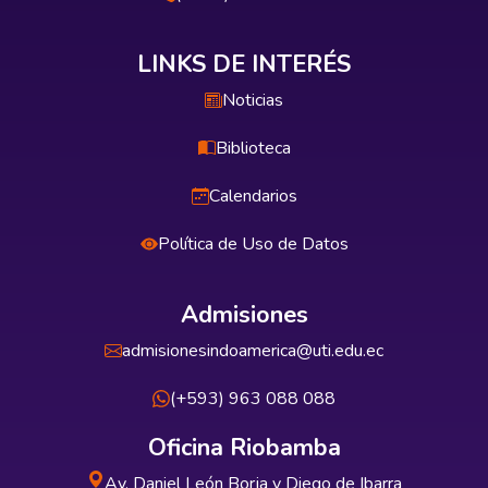
LINKS DE INTERÉS
Noticias
Biblioteca
Calendarios
Política de Uso de Datos
Admisiones
admisionesindoamerica@uti.edu.ec
(+593) 963 088 088
Oficina Riobamba
Av. Daniel León Borja y Diego de Ibarra