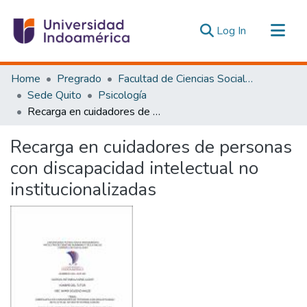
(current)
Log In
Communities & Collections
Home
Pregrado
Facultad de Ciencias Sociales y Humanas
All of DSpace
Sede Quito
Psicología
Recarga en cuidadores de personas con discapacidad intelectual no institucionalizadas
Statistics
Estadísticas Externas
Recarga en cuidadores de personas
con discapacidad intelectual no
institucionalizadas