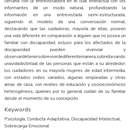
cercana con la entrevistadora en el cual interactúa con los
informantes de un modo natural, profundizando la
información en una entrevistada semi-estructurada,
siguiendo el modelo de una conversación normal,
destacando que las cuidadoras, mayoría de ellas, poseen
una vida diferente en comparación a alguien que no posea un
familiar con discapacidad, incluso para los afectados de la
discapacidad pueden vivenciar y
observardetenersobrevivirdediferentemanera,sobrellevando
unavidadistintaal de las personas que están a su alrededor;
los cuidadores en su mayoría mujeres de edad intermedia,
con estados civiles variados, algunas empleadas y otras
amas de casa, con niveles de educación y socioeconómicos
heterogéneos, quienes por lo general cuidan de su familiar
desde el momento de su concepción.
Keywords
Psicología
,
Conducta Adaptativa
,
Discapacidad Intelectual
,
Sobrecarga Emocional