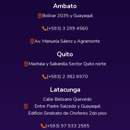
Ambato
Bolívar 2035 y Guayaquil
(+593) 3 299 4560
Av. Manuela Sáenz y Agramonte
Quito
Machala y Sabanilla Sector Quito norte
(+593) 2 382 6970
Latacunga
Calle Belisario Quevedo
Entre Padre Salcedo y Guayaquil
Edificio Sindicato de Choferes 2do piso
(+593) 97 933 2595