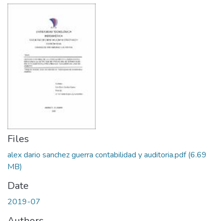
Files
alex dario sanchez guerra contabilidad y auditoria.pdf
(6.69
MB)
Date
2019-07
Authors