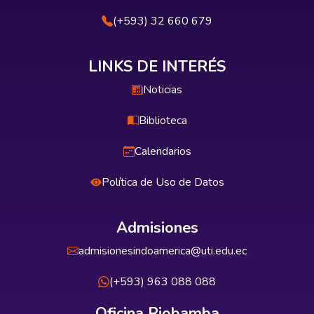
(+593) 32 660 679
LINKS DE INTERÉS
Noticias
Biblioteca
Calendarios
Política de Uso de Datos
Admisiones
admisionesindoamerica@uti.edu.ec
(+593) 963 088 088
Oficina Riobamba