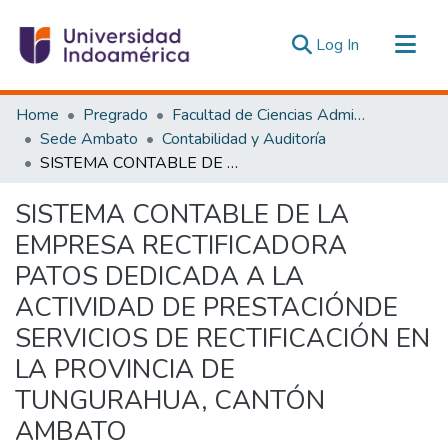
(current)
Log In
Communities & Collections
Home
Pregrado
Facultad de Ciencias Administrativas y Económicas
All of DSpace
Sede Ambato
Contabilidad y Auditoría
SISTEMA CONTABLE DE LA EMPRESA RECTIFICADORA PATOS DEDICADA A LA ACTIVIDAD DE PRESTACIÓNDE SERVICIOS DE RECTIFICACIÓN EN LA PROVINCIA DE TUNGURAHUA, CANTÓN AMBATO
Statistics
Estadísticas Externas
SISTEMA CONTABLE DE LA
EMPRESA RECTIFICADORA
PATOS DEDICADA A LA
ACTIVIDAD DE PRESTACIÓNDE
SERVICIOS DE RECTIFICACIÓN EN
LA PROVINCIA DE
TUNGURAHUA, CANTÓN
AMBATO