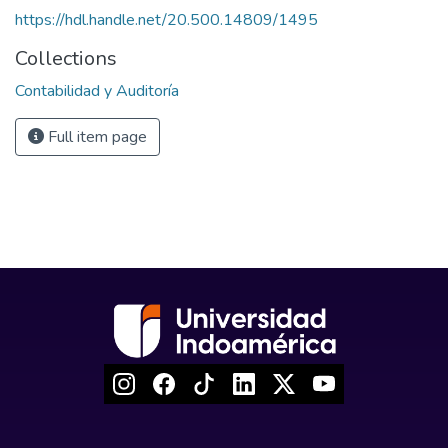
https://hdl.handle.net/20.500.14809/1495
Collections
Contabilidad y Auditoría
Full item page