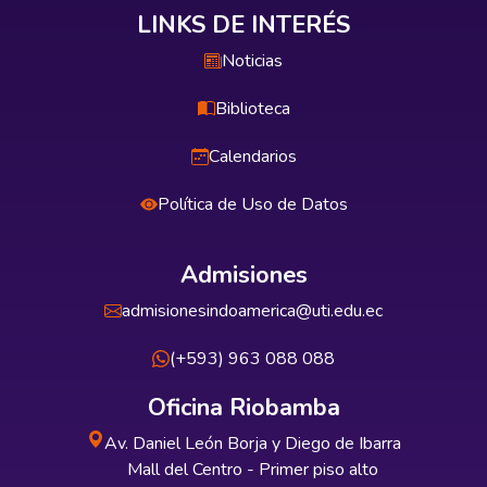
LINKS DE INTERÉS
Noticias
Biblioteca
Calendarios
Política de Uso de Datos
Admisiones
admisionesindoamerica@uti.edu.ec
(+593) 963 088 088
Oficina Riobamba
Av. Daniel León Borja y Diego de Ibarra
Mall del Centro - Primer piso alto