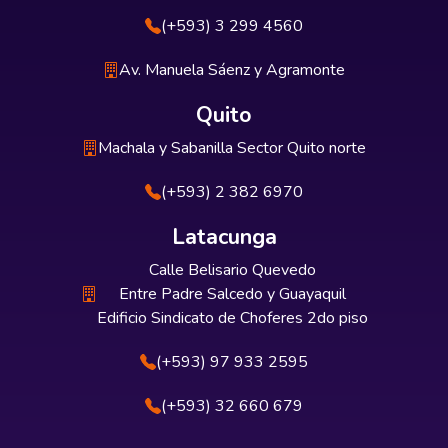
(+593) 3 299 4560
Av. Manuela Sáenz y Agramonte
Quito
Machala y Sabanilla Sector Quito norte
(+593) 2 382 6970
Latacunga
Calle Belisario Quevedo
Entre Padre Salcedo y Guayaquil
Edificio Sindicato de Choferes 2do piso
(+593) 97 933 2595
(+593) 32 660 679