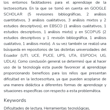
los entornos facilitadores para el aprendizaje de la
lectoescritura. En la que se tomó en cuenta en GOOGLE
SCHOLAR (5 revisiones bibliográficas, 2 análisis
cuantitativos, 3 análisis cualitativos, 3 análisis mixtos y 2
estudios descriptivos), en EBSCO (1 análisis cualitativos, 1
estudios descriptivos, 1 análisis mixto) y en SCOPUS (2
estudios descriptivos y 1 revisión bibliográfica, 1 análisis
cualitativo, 1 análisis mixto). A su vez también se realizó una
búsqueda en repositorios de las distintas universidades del
Ecuador (UTI, UCE, PUCE, UPS, UTA, ESPOCH, UG,
UDLA). Como conclusión general se determinó que al hacer
uso de la tecnología esta puede favorecer al aprendizaje
proporcionando beneficios para los niños que presentan
dificultad en la lectoescritura, ya que pueden acoplarse de
una manera didáctica a diferentes formas de aprendizaje y
situaciones específicas con respecto a esta problemática.
Keywords
Dificultades de lectura
,
Herramientas tecnológicas
,