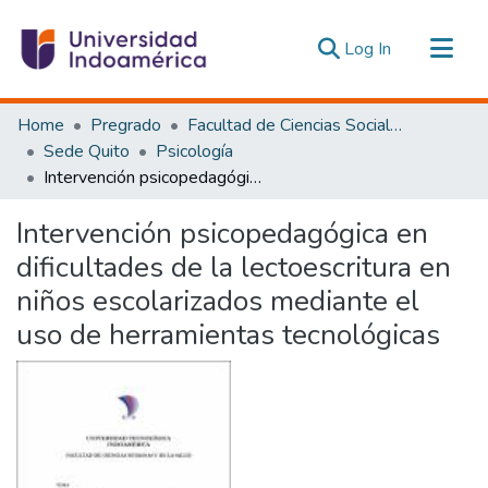
(current)
Log In
Communities & Collections
Home
Pregrado
Facultad de Ciencias Sociales y Humanas
All of DSpace
Sede Quito
Psicología
Intervención psicopedagógica en dificultades de la lectoescritura en niños escolarizados mediante el uso de herramientas tecnológicas
Statistics
Estadísticas Externas
Intervención psicopedagógica en
dificultades de la lectoescritura en
niños escolarizados mediante el
uso de herramientas tecnológicas