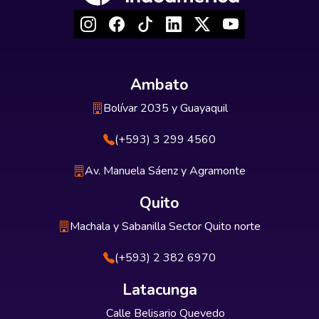
Ambato
Bolívar 2035 y Guayaquil
(+593) 3 299 4560
Av. Manuela Sáenz y Agramonte
Quito
Machala y Sabanilla Sector Quito norte
(+593) 2 382 6970
Latacunga
Calle Belisario Quevedo