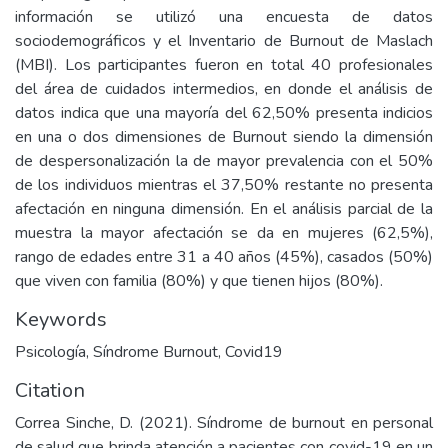
información se utilizó una encuesta de datos
sociodemográficos y el Inventario de Burnout de Maslach
(MBI). Los participantes fueron en total 40 profesionales
del área de cuidados intermedios, en donde el análisis de
datos indica que una mayoría del 62,50% presenta indicios
en una o dos dimensiones de Burnout siendo la dimensión
de despersonalización la de mayor prevalencia con el 50%
de los individuos mientras el 37,50% restante no presenta
afectación en ninguna dimensión. En el análisis parcial de la
muestra la mayor afectación se da en mujeres (62,5%),
rango de edades entre 31 a 40 años (45%), casados (50%)
que viven con familia (80%) y que tienen hijos (80%).
Keywords
Psicología
,
Síndrome Burnout
,
Covid19
Citation
Correa Sinche, D. (2021). Síndrome de burnout en personal
de salud que brinda atención a pacientes con covid-19 en un