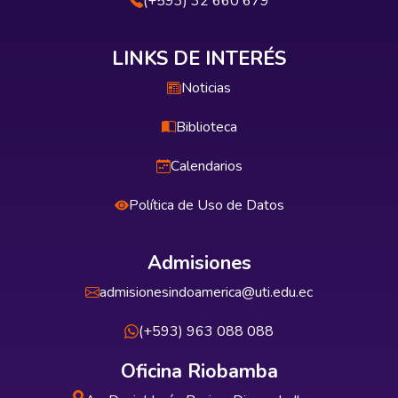
(+593) 32 660 679
LINKS DE INTERÉS
Noticias
Biblioteca
Calendarios
Política de Uso de Datos
Admisiones
admisionesindoamerica@uti.edu.ec
(+593) 963 088 088
Oficina Riobamba