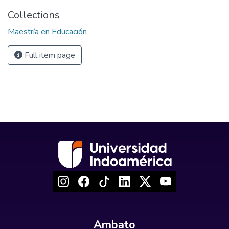
Collections
Maestría en Educación
Full item page
Ambato