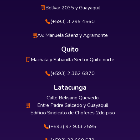
Bolívar 2035 y Guayaquil
(+593) 3 299 4560
Av. Manuela Sáenz y Agramonte
Quito
Machala y Sabanilla Sector Quito norte
(+593) 2 382 6970
Latacunga
Calle Belisario Quevedo
Entre Padre Salcedo y Guayaquil
Edificio Sindicato de Choferes 2do piso
(+593) 97 933 2595