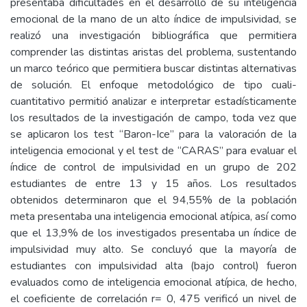
presentaba dificultades en el desarrollo de su inteligencia
emocional de la mano de un alto índice de impulsividad, se
realizó una investigación bibliográfica que permitiera
comprender las distintas aristas del problema, sustentando
un marco teórico que permitiera buscar distintas alternativas
de solución. El enfoque metodológico de tipo cuali-
cuantitativo permitió analizar e interpretar estadísticamente
los resultados de la investigación de campo, toda vez que
se aplicaron los test ‘‘Baron-Ice’’ para la valoración de la
inteligencia emocional y el test de ‘‘CARAS’’ para evaluar el
índice de control de impulsividad en un grupo de 202
estudiantes de entre 13 y 15 años. Los resultados
obtenidos determinaron que el 94,55% de la población
meta presentaba una inteligencia emocional atípica, así como
que el 13,9% de los investigados presentaba un índice de
impulsividad muy alto. Se concluyó que la mayoría de
estudiantes con impulsividad alta (bajo control) fueron
evaluados como de inteligencia emocional atípica, de hecho,
el coeficiente de correlación r= 0, 475 verificó un nivel de