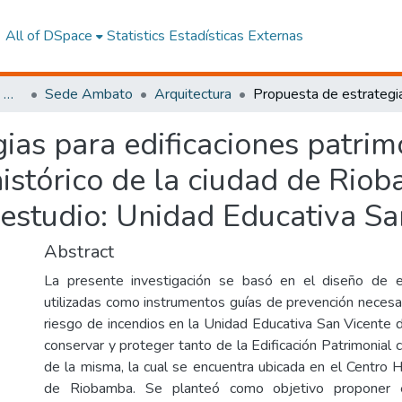
All of DSpace
Statistics
Estadísticas Externas
Facultad de Arquitectura, Artes y Diseño
Sede Ambato
Arquitectura
ias para edificaciones patrim
histórico de la ciudad de Rio
estudio: Unidad Educativa Sa
Abstract
La presente investigación se basó en el diseño de e
utilizadas como instrumentos guías de prevención necesar
riesgo de incendios en la Unidad Educativa San Vicente d
conservar y proteger tanto de la Edificación Patrimonial
de la misma, la cual se encuentra ubicada en el Centro H
de Riobamba. Se planteó como objetivo proponer e