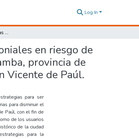
Log In
Propuesta de estrategias para edificaciones patrimoniales en riesgo de incendios del centro histórico de la ciudad de Riobamba, provincia de Chimborazo. Caso de estudio: Unidad Educativa San Vicente de Paúl.
oniales en riesgo de
bamba, provincia de
n Vicente de Paúl.
strategias para ser
ias para disminuir el
e Paúl, con el fin de
 como de los usuarios
istórico de la ciudad
strategias para la