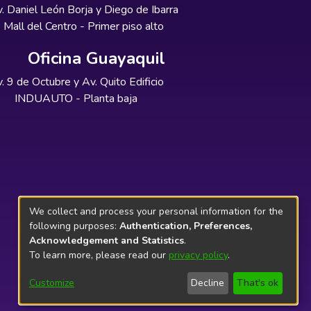
. Daniel León Borja y Diego de Ibarra
Mall del Centro - Primer piso alto
Oficina Guayaquil
. 9 de Octubre y Av. Quito Edificio
INDUAUTO - Planta baja
We collect and process your personal information for the
following purposes:
Authentication, Preferences,
Acknowledgement and Statistics
.
To learn more, please read our
privacy policy
.
Customize
Decline
That's ok