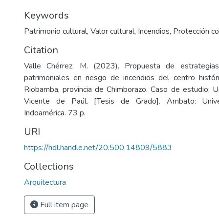
Keywords
Patrimonio cultural
,
Valor cultural
,
Incendios
,
Protección co
Citation
Valle Chérrez, M. (2023). Propuesta de estrategias
patrimoniales en riesgo de incendios del centro histó
Riobamba, provincia de Chimborazo. Caso de estudio: U
Vicente de Paúl. [Tesis de Grado]. Ambato: Unive
Indoamérica. 73 p.
URI
https://hdl.handle.net/20.500.14809/5883
Collections
Arquitectura
Full item page