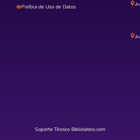
Av
Política de Uso de Datos
Av
Soporte Técnico
Bibliolatino.com