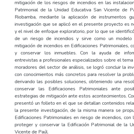
mitigación de los riesgos de incendios en las instalacio
Patrimonial de la Unidad Educativa San Vicente de P
Riobamba, mediante la aplicación de instrumentos g
investigación que se aplicó en el presente proyecto es n
y el nivel de enfoque exploratorio, por lo que se identific
de un riesgo de incendios y sirve como un modelo
mitigación de incendios en Edificaciones Patrimoniales, c
y conservar los inmuebles. Con la ayuda de infor
entrevistas a profesionales especializados sobre el tema 
moradores del sector de análisis, se logró concluir la inv
con conocimientos más concretos para resolver la prob
derivando las posibles soluciones, obteniendo una reso
conservar las Edificaciones Patrimoniales ante pos
estrategias de mitigación ante estos acontecimientos. Co
presentó un folleto en el que se detallan contenidos rel
la presente investigación, de la misma manera se prop
Edificaciones Patrimoniales en riesgo de incendios, con
proteger y conservar la Edificación Patrimonial de la 
Vicente de Paúl.