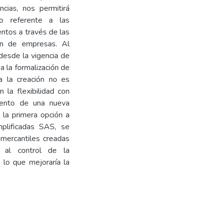
ncias, nos permitirá
o referente a las
ntos a través de las
ión de empresas. Al
 desde la vigencia de
a la formalización de
a la creación no es
 la flexibilidad con
miento de una nueva
 la primera opción a
mplificadas SAS, se
mercantiles creadas
 al control de la
 lo que mejoraría la