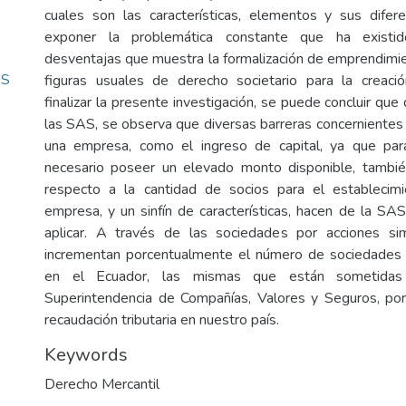
cuales son las características, elementos y sus difere
exponer la problemática constante que ha existid
desventajas que muestra la formalización de emprendimie
OS
figuras usuales de derecho societario para la creac
finalizar la presente investigación, se puede concluir que
las SAS, se observa que diversas barreras concernientes 
una empresa, como el ingreso de capital, ya que par
necesario poseer un elevado monto disponible, también
respecto a la cantidad de socios para el estableci
empresa, y un sinfín de características, hacen de la SAS
aplicar. A través de las sociedades por acciones si
incrementan porcentualmente el número de sociedades 
en el Ecuador, las mismas que están sometidas
Superintendencia de Compañías, Valores y Seguros, por
recaudación tributaria en nuestro país.
Keywords
Derecho Mercantil