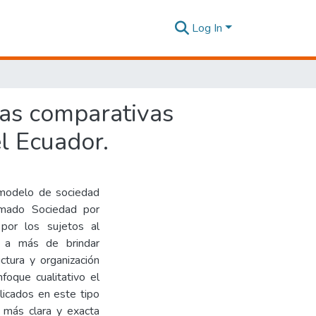
Log In
jas comparativas
l Ecuador.
o modelo de sociedad
amado Sociedad por
por los sujetos al
n, a más de brindar
uctura y organización
nfoque cualitativo el
licados en este tipo
 más clara y exacta