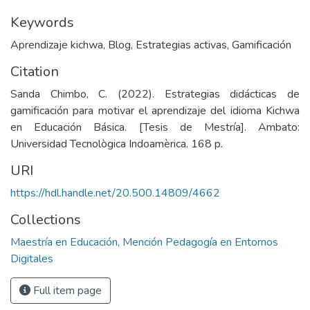
Keywords
Aprendizaje kichwa
,
Blog
,
Estrategias activas
,
Gamificación
Citation
Sanda Chimbo, C. (2022). Estrategias didácticas de
gamificación para motivar el aprendizaje del idioma Kichwa
en Educación Básica. [Tesis de Mestría]. Ambato:
Universidad Tecnològica Indoamèrica. 168 p.
URI
https://hdl.handle.net/20.500.14809/4662
Collections
Maestría en Educación, Mención Pedagogía en Entornos
Digitales
Full item page