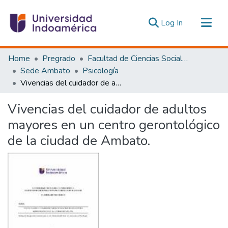
(current)
Log In
Communities & Collections
Home
Pregrado
Facultad de Ciencias Sociales y Humanas
All of DSpace
Sede Ambato
Psicología
Vivencias del cuidador de adultos mayores en un centro gerontológico de la ciudad de Ambato.
Statistics
Estadísticas Externas
Vivencias del cuidador de adultos
mayores en un centro gerontológico
de la ciudad de Ambato.