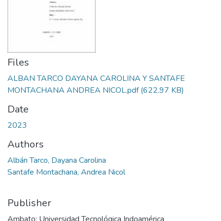
Files
ALBAN TARCO DAYANA CAROLINA Y SANTAFE
MONTACHANA ANDREA NICOL.pdf
(622.97 KB)
Date
2023
Authors
Albán Tarco, Dayana Carolina
Santafe Montachana, Andrea Nicol
Publisher
Ambato: Universidad Tecnológica Indoamérica