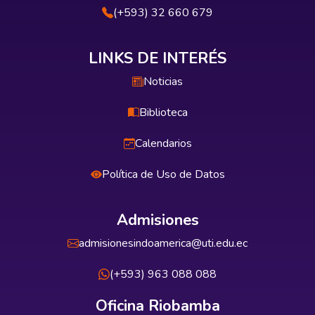
(+593) 32 660 679
LINKS DE INTERÉS
Noticias
Biblioteca
Calendarios
Política de Uso de Datos
Admisiones
admisionesindoamerica@uti.edu.ec
(+593) 963 088 088
Oficina Riobamba