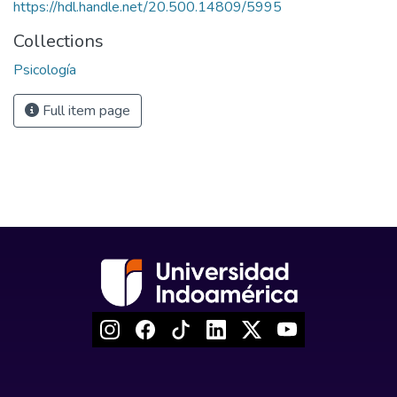
https://hdl.handle.net/20.500.14809/5995
Collections
Psicología
Full item page