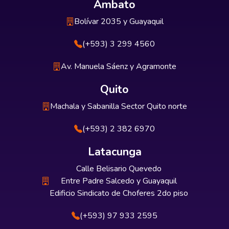
Ambato
Bolívar 2035 y Guayaquil
(+593) 3 299 4560
Av. Manuela Sáenz y Agramonte
Quito
Machala y Sabanilla Sector Quito norte
(+593) 2 382 6970
Latacunga
Calle Belisario Quevedo
Entre Padre Salcedo y Guayaquil
Edificio Sindicato de Choferes 2do piso
(+593) 97 933 2595