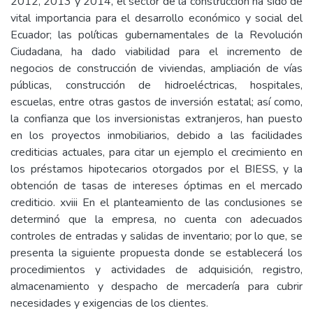
2012, 2013 y 2014, el sector de la construcción ha sido de
vital importancia para el desarrollo económico y social del
Ecuador; las políticas gubernamentales de la Revolución
Ciudadana, ha dado viabilidad para el incremento de
negocios de construcción de viviendas, ampliación de vías
públicas, construcción de hidroeléctricas, hospitales,
escuelas, entre otras gastos de inversión estatal; así como,
la confianza que los inversionistas extranjeros, han puesto
en los proyectos inmobiliarios, debido a las facilidades
crediticias actuales, para citar un ejemplo el crecimiento en
los préstamos hipotecarios otorgados por el BIESS, y la
obtención de tasas de intereses óptimas en el mercado
crediticio. xviii En el planteamiento de las conclusiones se
determinó que la empresa, no cuenta con adecuados
controles de entradas y salidas de inventario; por lo que, se
presenta la siguiente propuesta donde se establecerá los
procedimientos y actividades de adquisición, registro,
almacenamiento y despacho de mercadería para cubrir
necesidades y exigencias de los clientes.