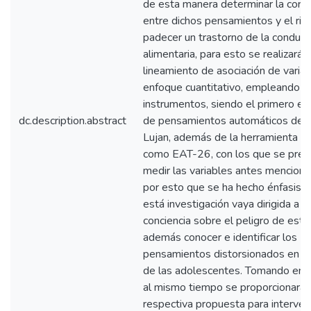
de esta manera determinar la corre
entre dichos pensamientos y el ri
padecer un trastorno de la conduct
alimentaria, para esto se realizará 
lineamiento de asociación de varia
enfoque cuantitativo, empleando d
instrumentos, siendo el primero el 
dc.description.abstract
de pensamientos automáticos de R
Lujan, además de la herramienta 
como EAT-26, con los que se prec
medir las variables antes menciona
por esto que se ha hecho énfasis 
está investigación vaya dirigida a 
conciencia sobre el peligro de este
además conocer e identificar los
pensamientos distorsionados en la
de las adolescentes. Tomando en 
al mismo tiempo se proporcionará 
respectiva propuesta para interven