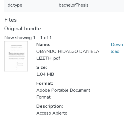
dc.type
bachelorThesis
Files
Original bundle
Now showing
1 - 1 of 1
Name:
Down
OBANDO HIDALGO DANIELA
load
LIZETH .pdf
Size:
1.04 MB
Format:
Adobe Portable Document
Format
Description:
Acceso Abierto