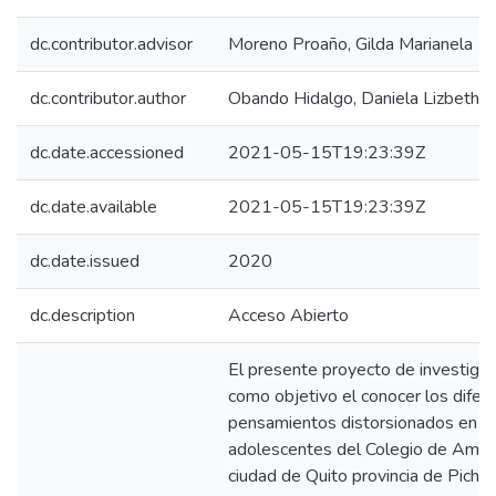
dc.contributor.advisor
Moreno Proaño, Gilda Marianela
dc.contributor.author
Obando Hidalgo, Daniela Lizbeth
dc.date.accessioned
2021-05-15T19:23:39Z
dc.date.available
2021-05-15T19:23:39Z
dc.date.issued
2020
dc.description
Acceso Abierto
El presente proyecto de investigac
como objetivo el conocer los difer
pensamientos distorsionados en la
adolescentes del Colegio de Améri
ciudad de Quito provincia de Pichin