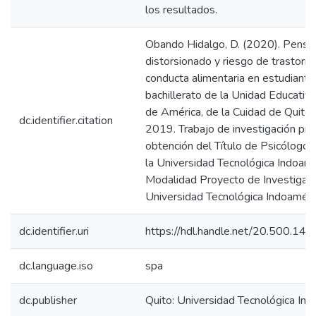
los resultados.
Obando Hidalgo, D. (2020). Pensa
distorsionado y riesgo de trastorno
conducta alimentaria en estudiante
bachillerato de la Unidad Educativa
de América, de la Cuidad de Quito 
dc.identifier.citation
2019. Trabajo de investigación prev
obtención del Título de Psicólogo 
la Universidad Tecnológica Indoamé
Modalidad Proyecto de Investigació
Universidad Tecnológica Indoaméric
dc.identifier.uri
https://hdl.handle.net/20.500.1
dc.language.iso
spa
dc.publisher
Quito: Universidad Tecnológica In