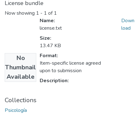
License bundle
Now showing
1 - 1 of 1
Name:
Down
license.txt
load
Size:
13.47 KB
Format:
No
Item-specific license agreed
Thumbnail
upon to submission
Available
Description:
Collections
Psicología