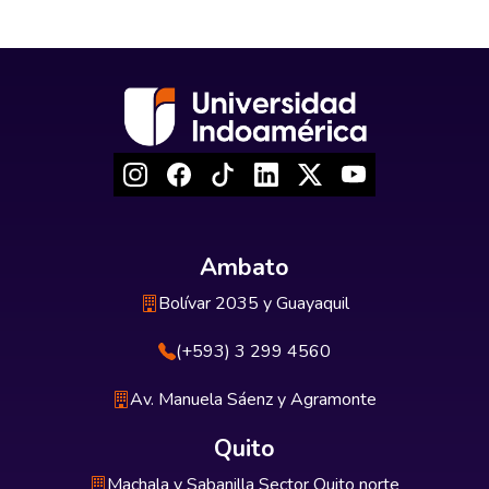
Ambato
Bolívar 2035 y Guayaquil
(+593) 3 299 4560
Av. Manuela Sáenz y Agramonte
Quito
Machala y Sabanilla Sector Quito norte