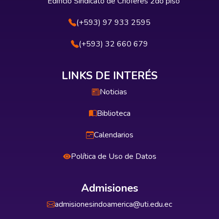
Edificio Sindicato de Choferes 2do piso
(+593) 97 933 2595
(+593) 32 660 679
LINKS DE INTERÉS
Noticias
Biblioteca
Calendarios
Política de Uso de Datos
Admisiones
admisionesindoamerica@uti.edu.ec