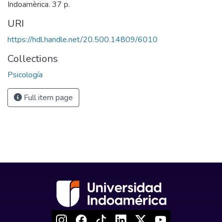
Indoamèrica. 37 p.
URI
https://hdl.handle.net/20.500.14809/6010
Collections
Psicología
Full item page