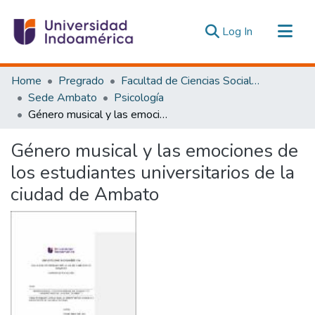
(current)
Log In
Communities & Collections
Home
Pregrado
Facultad de Ciencias Sociales y Humanas
All of DSpace
Sede Ambato
Psicología
Género musical y las emociones de los estudiantes universitarios de la ciudad de Ambato
Statistics
Estadísticas Externas
Género musical y las emociones de
los estudiantes universitarios de la
ciudad de Ambato