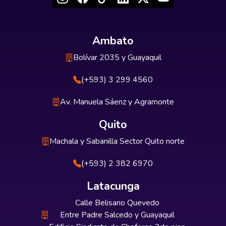
Ambato
Bolívar 2035 y Guayaquil
(+593) 3 299 4560
Av. Manuela Sáenz y Agramonte
Quito
Machala y Sabanilla Sector Quito norte
(+593) 2 382 6970
Latacunga
Calle Belisario Quevedo
Entre Padre Salcedo y Guayaquil