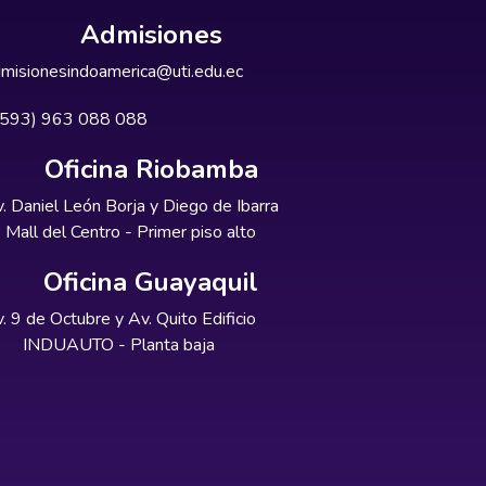
Admisiones
misionesindoamerica@uti.edu.ec
+593) 963 088 088
Oficina Riobamba
. Daniel León Borja y Diego de Ibarra
Mall del Centro - Primer piso alto
Oficina Guayaquil
. 9 de Octubre y Av. Quito Edificio
INDUAUTO - Planta baja