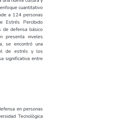
a una nueva cultura y
 enfoque cuantitativo
ponde a 124 personas
de Estrés Percibido
s de defensa básico
n presenta niveles
, se encontró una
ivel de estrés y los
 significativa entre
defensa en personas
ersidad Tecnològica