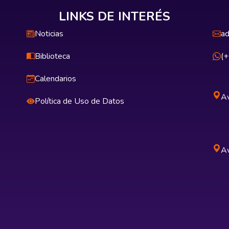
LINKS DE INTERÉS
Noticias
ad
Biblioteca
(
Calendarios
Av
Política de Uso de Datos
Av