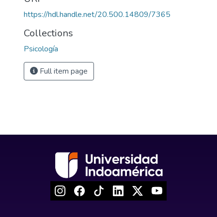
https://hdl.handle.net/20.500.14809/7365
Collections
Psicología
Full item page