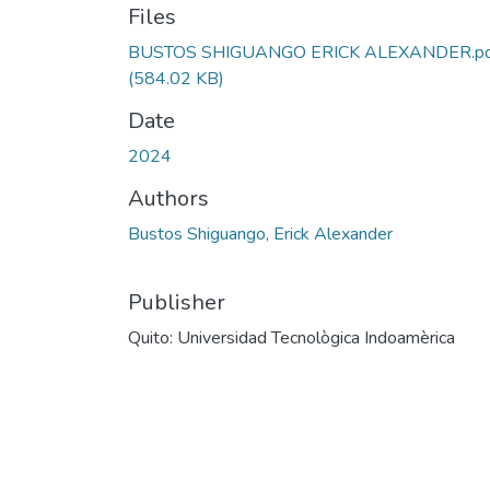
Files
BUSTOS SHIGUANGO ERICK ALEXANDER.pd
(584.02 KB)
Date
2024
Authors
Bustos Shiguango, Erick Alexander
Publisher
Quito: Universidad Tecnològica Indoamèrica