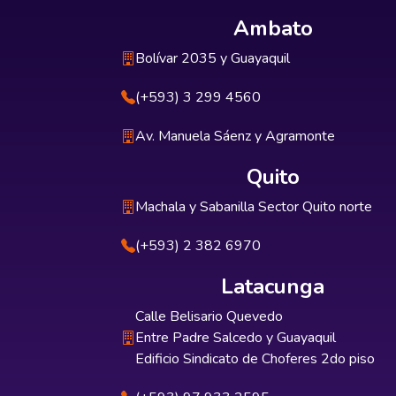
Ambato
Bolívar 2035 y Guayaquil
(+593) 3 299 4560
Av. Manuela Sáenz y Agramonte
Quito
Machala y Sabanilla Sector Quito norte
(+593) 2 382 6970
Latacunga
Calle Belisario Quevedo
Entre Padre Salcedo y Guayaquil
Edificio Sindicato de Choferes 2do piso