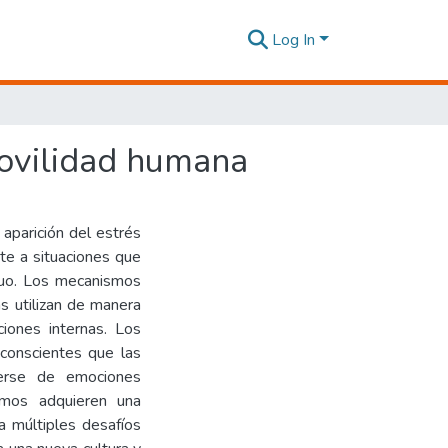
Log In
ovilidad humana
 aparición del estrés
nte a situaciones que
duo. Los mecanismos
s utilizan de manera
iones internas. Los
conscientes que las
gerse de emociones
smos adquieren una
 a múltiples desafíos