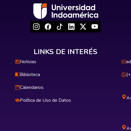
LINKS DE INTERÉS
Noticias
ad
Biblioteca
(
Calendarios
Av
Política de Uso de Datos
Av