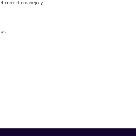
el correcto manejo y
sos