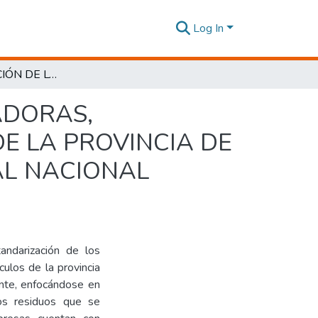
Log In
ESTANDARIZACIÓN DE LOS PROCESOS DE LAVADORAS, LUBRICADORAS Y MECÁNICAS DE VEHÍCULOS DE LA PROVINCIA DE TUNGURAHUA BAJO LA NORMATIVA AMBIENTAL NACIONAL VIGENTE
ADORAS,
E LA PROVINCIA DE
AL NACIONAL
tandarización de los
ulos de la provincia
ente, enfocándose en
os residuos que se