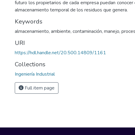
futuro los propietarios de cada empresa puedan conocer 
almacenamiento temporal de los residuos que genera.
Keywords
almacenamiento
,
ambiente
,
contaminación
,
manejo
,
proce
URI
https://hdl.handle.net/20.500.14809/1161
Collections
Ingeniería Industrial
Full item page