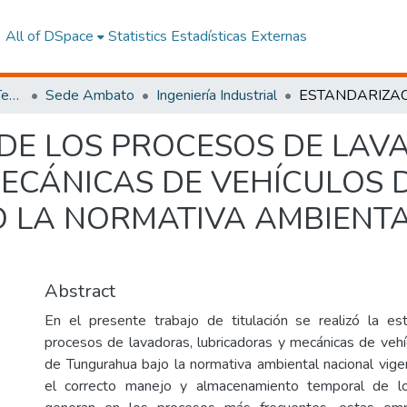
All of DSpace
Statistics
Estadísticas Externas
Facultad de Ingeniería y Tecnologías de la Información y la Comunicación
Sede Ambato
Ingeniería Industrial
DE LOS PROCESOS DE LAV
ECÁNICAS DE VEHÍCULOS D
 LA NORMATIVA AMBIENT
Abstract
En el presente trabajo de titulación se realizó la es
procesos de lavadoras, lubricadoras y mecánicas de vehíc
de Tungurahua bajo la normativa ambiental nacional vig
el correcto manejo y almacenamiento temporal de l