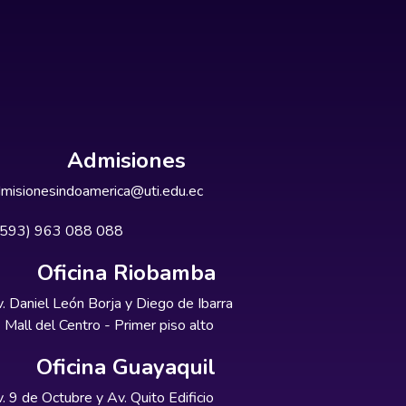
Admisiones
misionesindoamerica@uti.edu.ec
+593) 963 088 088
Oficina Riobamba
. Daniel León Borja y Diego de Ibarra
Mall del Centro - Primer piso alto
Oficina Guayaquil
. 9 de Octubre y Av. Quito Edificio