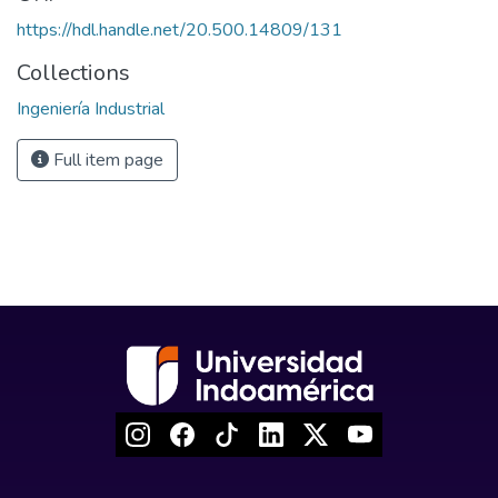
https://hdl.handle.net/20.500.14809/131
Collections
Ingeniería Industrial
Full item page