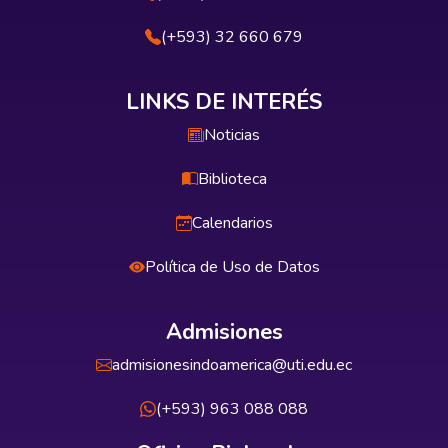
(+593) 32 660 679
LINKS DE INTERÉS
Noticias
Biblioteca
Calendarios
Política de Uso de Datos
Admisiones
admisionesindoamerica@uti.edu.ec
(+593) 963 088 088