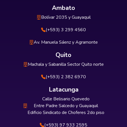
Ambato
Bolívar 2035 y Guayaquil
(+593) 3 299 4560
Av. Manuela Sáenz y Agramonte
Quito
Machala y Sabanilla Sector Quito norte
(+593) 2 382 6970
Latacunga
Calle Belisario Quevedo
Entre Padre Salcedo y Guayaquil
Edificio Sindicato de Choferes 2do piso
(+593) 97 933 2595