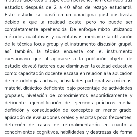
motivos laborales o superación personal han retomado sus
estudios después de 2 a 40 años de rezago estudiantil.
Este estudio se basó en un paradigma post-positivista
debido a que la realidad existe, pero no puede ser
completamente aprehendida. De enfoque mixto utilizando
métodos cualitativos y cuantitativos, mediante la utilización
de la técnica focus group y el instrumento discusión grupal,
así también, la técnica encuesta con el instrumento
cuestionario que al aplicarse a la población objeto de
estudio develó factores que disminuyen la calidad educativa
como: capacitación docente escasa en relación a la aplicación
de metodologías activas, actividades participativas mínimas,
material didáctico deficiente, bajo porcentaje de actividades
grupales, nivelación de conocimientos esporádicamente y
deficiente, ejemplificación de ejercicios prácticos media,
definición y consolidación de conceptos en menor grado,
aplicación de evaluaciones orales y escritas poco frecuentes,
detección de casos de retroalimentación en cuanto a
conocimientos cognitivos, habilidades y destrezas de forma