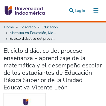
(current)
Log In
Communities & Collections
Home
Posgrado
Educación
All of DSpace
Maestría en Educación, Mención Innovación y Liderazgo Educativo
El ciclo didáctico del proceso enseñanza - aprendizaje de la matemática y el desempeño escolar de los estudiantes de Educación Básica Superior de la Unidad Educativa Vicente León
Statistics
Estadísticas Externas
El ciclo didáctico del proceso
enseñanza - aprendizaje de la
matemática y el desempeño escolar
de los estudiantes de Educación
Básica Superior de la Unidad
Educativa Vicente León