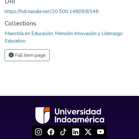
URI
https://hdl.handle.net/20.500.14809/6548
Collections
Maestría en Educación, Mención Innovación y Liderazgo
Educativo
Full item page