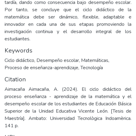
tardía, dando como consecuencia bajo desempeño escolar.
Por tanto, se concluye que el ciclo didáctico de la
matemática debe ser dinámico, flexible, adaptable e
innovador en cada una de sus etapas promoviendo la
investigación continua y el desarrollo integral de los
estudiantes.
Keywords
Ciclo didáctico
,
Desempeño escolar
,
Matemáticas
,
Proceso de enseñanza-aprendizaje
,
Tecnología
Citation
Aimacaña Aimacaña, A. (2024). El ciclo didáctico del
proceso enseñanza - aprendizaje de la matemática y el
desempeño escolar de los estudiantes de Educación Básica
Superior de la Unidad Educativa Vicente León. [Tesis de
Maestría]. Ambato: Universidad Tecnològica Indoamèrica.
141 p.