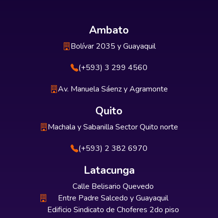
Ambato
Bolívar 2035 y Guayaquil
(+593) 3 299 4560
Av. Manuela Sáenz y Agramonte
Quito
Machala y Sabanilla Sector Quito norte
(+593) 2 382 6970
Latacunga
Calle Belisario Quevedo
Entre Padre Salcedo y Guayaquil
Edificio Sindicato de Choferes 2do piso