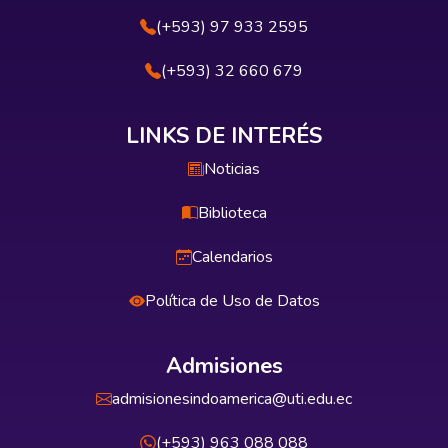
(+593) 97 933 2595
(+593) 32 660 679
LINKS DE INTERÉS
Noticias
Biblioteca
Calendarios
Política de Uso de Datos
Admisiones
admisionesindoamerica@uti.edu.ec
(+593) 963 088 088