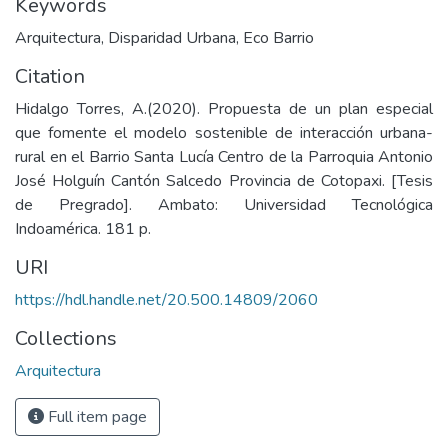
Keywords
Arquitectura
,
Disparidad Urbana
,
Eco Barrio
Citation
Hidalgo Torres, A.(2020). Propuesta de un plan especial
que fomente el modelo sostenible de interacción urbana-
rural en el Barrio Santa Lucía Centro de la Parroquia Antonio
José Holguín Cantón Salcedo Provincia de Cotopaxi. [Tesis
de Pregrado]. Ambato: Universidad Tecnológica
Indoamérica. 181 p.
URI
https://hdl.handle.net/20.500.14809/2060
Collections
Arquitectura
Full item page