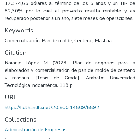
17.374,65 dólares al término de los 5 años y un TIR de
82,30% por lo cual el proyecto resulta rentable y es
recuperado posterior a un año, siete meses de operaciones.
Keywords
Comercialización
,
Pan de molde
,
Centeno
,
Mashua
Citation
Naranjo López, M. (2023). Plan de negocios para la
elaboración y comercialización de pan de molde de centeno
y mashua. [Tesis de Grado]. Ambato: Universidad
Tecnológica Indoamérica. 119 p.
URI
https://hdl.handle.net/20.500.14809/5892
Collections
Administración de Empresas