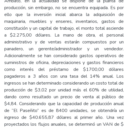
Ambato, en la actualidad se dispone de la planta de
producción, sin embargo, no se encuentra equipada. Es por
ello que la inversión inicial abarca la adquisición de
maquinaria, muebles y enseres, inventarios, gastos de
constitución y un capital de trabajo, el monto total asciende
a $2.275,00 dólares. La mano de obra, el personal
administrativo y de ventas estarán compuestos por un
panadero, un gerente/administrador y un vendedor.
Adicionalmente se han considerado gastos operativos de
suministros de oficina, depreciaciones y gastos financieros
como interés del préstamo de $1700,00 dólares
pagaderos a 3 años con una tasa del 14% anual. Los
ingresos se han determinado considerando un costo total de
producción de $3,02 por unidad más el 60% de utilidad,
dando como resultado un precio de venta al público de
$4,84. Considerando que la capacidad de producción anual
de “El Paseñito” es de 8400 unidades, se obtendría un
ingreso de $40.655,87 dólares al primer año. Una vez
proyectados los flujos anuales, se determinó un VAN de $