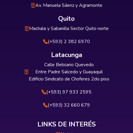
Av. Manuela Sáenz y Agramonte
Quito
Machala y Sabanilla Sector Quito norte
(+593) 2 382 6970
Latacunga
Calle Belisario Quevedo
Entre Padre Salcedo y Guayaquil
Edificio Sindicato de Choferes 2do piso
(+593) 97 933 2595
(+593) 32 660 679
LINKS DE INTERÉS