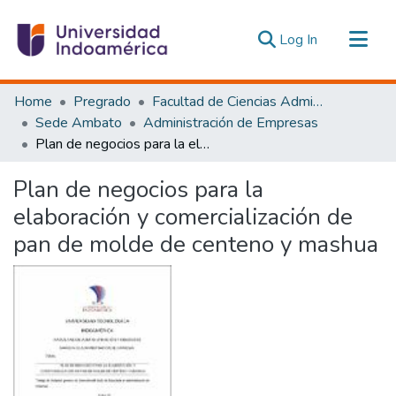
(current)
Log In
Communities & Collections
Home
Pregrado
Facultad de Ciencias Administrativas y Económicas
All of DSpace
Sede Ambato
Administración de Empresas
Plan de negocios para la elaboración y comercialización de pan de molde de centeno y mashua
Statistics
Estadísticas Externas
Plan de negocios para la
elaboración y comercialización de
pan de molde de centeno y mashua