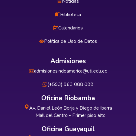
Noticias
Biblioteca
Calendarios
Política de Uso de Datos
Admisiones
admisionesindoamerica@uti.edu.ec
(+593) 963 088 088
Oficina Riobamba
Av. Daniel León Borja y Diego de Ibarra
Mall del Centro - Primer piso alto
Oficina Guayaquil