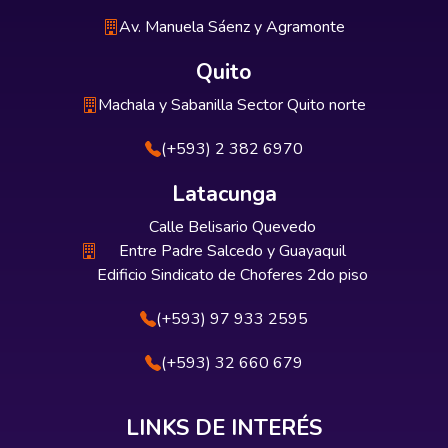
Av. Manuela Sáenz y Agramonte
Quito
Machala y Sabanilla Sector Quito norte
(+593) 2 382 6970
Latacunga
Calle Belisario Quevedo
Entre Padre Salcedo y Guayaquil
Edificio Sindicato de Choferes 2do piso
(+593) 97 933 2595
(+593) 32 660 679
LINKS DE INTERÉS