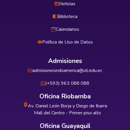
Noticias
Biblioteca
Calendarios
Política de Uso de Datos
Admisiones
admisionesindoamerica@uti.edu.ec
(+593) 963 088 088
Oficina Riobamba
Av. Daniel León Borja y Diego de Ibarra
Mall del Centro - Primer piso alto
Oficina Guayaquil