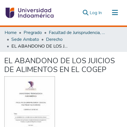
(current)
Log In
Communities & Collections
Home
Pregrado
Facultad de Jurisprudencia, Ciencias Políticas y Económicas
All of DSpace
Sede Ambato
Derecho
EL ABANDONO DE LOS JUICIOS DE ALIMENTOS EN EL COGEP
Statistics
Estadísticas Externas
EL ABANDONO DE LOS JUICIOS
DE ALIMENTOS EN EL COGEP