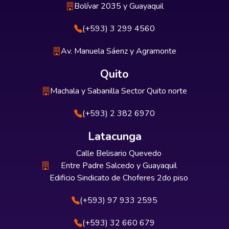
Bolívar 2035 y Guayaquil
(+593) 3 299 4560
Av. Manuela Sáenz y Agramonte
Quito
Machala y Sabanilla Sector Quito norte
(+593) 2 382 6970
Latacunga
Calle Belisario Quevedo
Entre Padre Salcedo y Guayaquil
Edificio Sindicato de Choferes 2do piso
(+593) 97 933 2595
(+593) 32 660 679