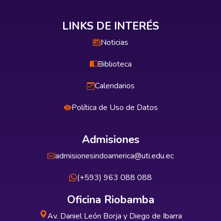
LINKS DE INTERÉS
Noticias
Biblioteca
Calendarios
Política de Uso de Datos
Admisiones
admisionesindoamerica@uti.edu.ec
(+593) 963 088 088
Oficina Riobamba
Av. Daniel León Borja y Diego de Ibarra