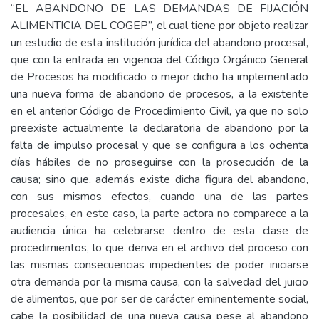
“EL ABANDONO DE LAS DEMANDAS DE FIJACIÓN
ALIMENTICIA DEL COGEP”, el cual tiene por objeto realizar
un estudio de esta institución jurídica del abandono procesal,
que con la entrada en vigencia del Código Orgánico General
de Procesos ha modificado o mejor dicho ha implementado
una nueva forma de abandono de procesos, a la existente
en el anterior Código de Procedimiento Civil, ya que no solo
preexiste actualmente la declaratoria de abandono por la
falta de impulso procesal y que se configura a los ochenta
días hábiles de no proseguirse con la prosecución de la
causa; sino que, además existe dicha figura del abandono,
con sus mismos efectos, cuando una de las partes
procesales, en este caso, la parte actora no comparece a la
audiencia única ha celebrarse dentro de esta clase de
procedimientos, lo que deriva en el archivo del proceso con
las mismas consecuencias impedientes de poder iniciarse
otra demanda por la misma causa, con la salvedad del juicio
de alimentos, que por ser de carácter eminentemente social,
cabe la posibilidad de una nueva causa pese al abandono