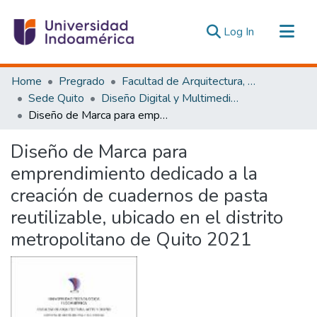
(current)
Log In
Communities & Collections
Home
Pregrado
Facultad de Arquitectura, Artes y Diseño
All of DSpace
Sede Quito
Diseño Digital y Multimedia Quito
Diseño de Marca para emprendimiento dedicado a la creación de cuadernos de pasta reutilizable, ubicado en el distrito metropolitano de Quito 2021
Statistics
Estadísticas Externas
Diseño de Marca para
emprendimiento dedicado a la
creación de cuadernos de pasta
reutilizable, ubicado en el distrito
metropolitano de Quito 2021