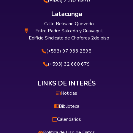
(+593) 2 382 6970
Latacunga
Calle Belisario Quevedo
Entre Padre Salcedo y Guayaquil
Edificio Sindicato de Choferes 2do piso
(+593) 97 933 2595
(+593) 32 660 679
LINKS DE INTERÉS
Noticias
Biblioteca
Calendarios
Política de Uso de Datos