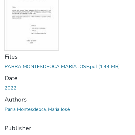
Files
PARRA MONTESDEOCA MARÍA JOSE.pdf
(1.44 MB)
Date
2022
Authors
Parra Montesdeoca, Marìa Josè
Publisher