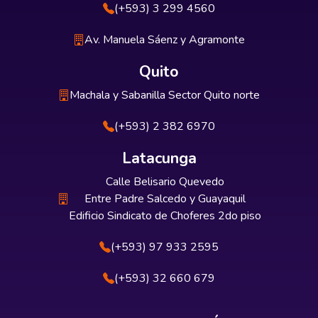
(+593) 3 299 4560
Av. Manuela Sáenz y Agramonte
Quito
Machala y Sabanilla Sector Quito norte
(+593) 2 382 6970
Latacunga
Calle Belisario Quevedo
Entre Padre Salcedo y Guayaquil
Edificio Sindicato de Choferes 2do piso
(+593) 97 933 2595
(+593) 32 660 679