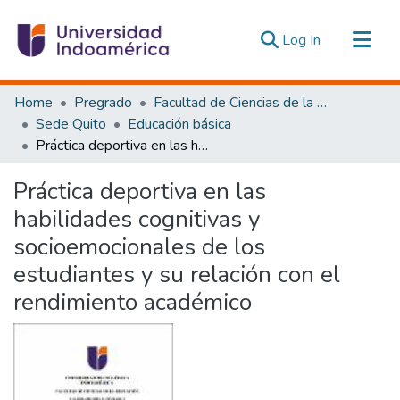
(current)
Log In
Communities & Collections
Home
Pregrado
Facultad de Ciencias de la Educación, De la Educación y Desarrollo Social
All of DSpace
Sede Quito
Educación básica
Práctica deportiva en las habilidades cognitivas y socioemocionales de los estudiantes y su relación con el rendimiento académico
Statistics
Estadísticas Externas
Práctica deportiva en las
habilidades cognitivas y
socioemocionales de los
estudiantes y su relación con el
rendimiento académico