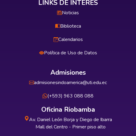
LINKS DE INTERÉS
Noticias
Biblioteca
Calendarios
Política de Uso de Datos
Admisiones
admisionesindoamerica@uti.edu.ec
(+593) 963 088 088
Oficina Riobamba
Av. Daniel León Borja y Diego de Ibarra
Mall del Centro - Primer piso alto