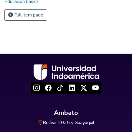
Educación básica
Full item page
Ambato
Bolívar 2035 y Guayaquil