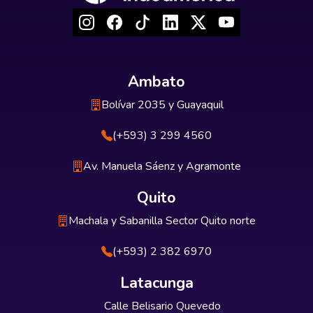
Ambato
Bolívar 2035 y Guayaquil
(+593) 3 299 4560
Av. Manuela Sáenz y Agramonte
Quito
Machala y Sabanilla Sector Quito norte
(+593) 2 382 6970
Latacunga
Calle Belisario Quevedo