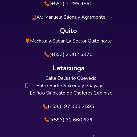
(+593) 3 299 4560
Av. Manuela Sáenz y Agramonte
Quito
Machala y Sabanilla Sector Quito norte
(+593) 2 382 6970
Latacunga
Calle Belisario Quevedo
Entre Padre Salcedo y Guayaquil
Edificio Sindicato de Choferes 2do piso
(+593) 97 933 2595
(+593) 32 660 679