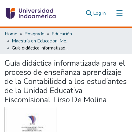
(current)
Log In
Communities & Collections
Home
Posgrado
Educación
All of DSpace
Maestría en Educación, Mención Innovación y Liderazgo Educativo
Guía didáctica informatizada para el proceso de enseñanza aprendizaje de la Contabilidad a los estudiantes de la Unidad Educativa Fiscomisional Tirso De Molina
Statistics
Estadísticas Externas
Guía didáctica informatizada para el
proceso de enseñanza aprendizaje
de la Contabilidad a los estudiantes
de la Unidad Educativa
Fiscomisional Tirso De Molina