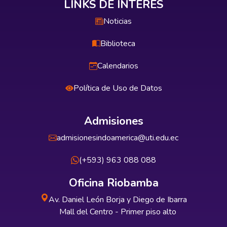
LINKS DE INTERÉS
Noticias
Biblioteca
Calendarios
Política de Uso de Datos
Admisiones
admisionesindoamerica@uti.edu.ec
(+593) 963 088 088
Oficina Riobamba
Av. Daniel León Borja y Diego de Ibarra
Mall del Centro - Primer piso alto