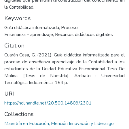
digitales que permitirán la construcción del conocimiento en
la Contabilidad.
Keywords
Guía didáctica informatizada
,
Proceso
,
Enseñanza – aprendizaje
,
Recursos didácticos digitales
Citation
Cuarán Casa, G. (2021). Guía didáctica informatizada para el
proceso de enseñanza aprendizaje de la Contabilidad a los
estudiantes de la Unidad Educativa Fiscomisional Tirso De
Molina. [Tesis de Naestría]. Ambato : Universidad
Tecnológica Indoamérica. 154 p.
URI
https://hdl.handle.net/20.500.14809/2301
Collections
Maestría en Educación, Mención Innovación y Liderazgo