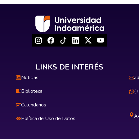
LINKS DE INTERÉS
Noticias
ad
Biblioteca
(
Calendarios
Av
Política de Uso de Datos