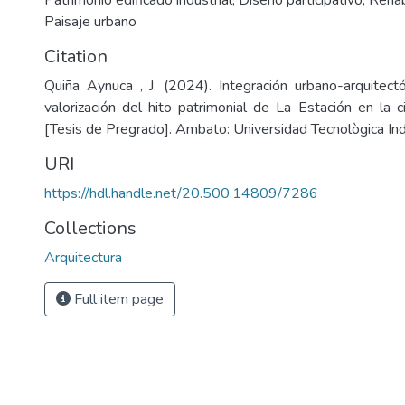
Patrimonio edificado industrial
,
Diseño participativo
,
Rehab
Paisaje urbano
Citation
Quiña Aynuca , J. (2024). Integración urbano-arquitect
valorización del hito patrimonial de La Estación en la 
[Tesis de Pregrado]. Ambato: Universidad Tecnològica In
URI
https://hdl.handle.net/20.500.14809/7286
Collections
Arquitectura
Full item page