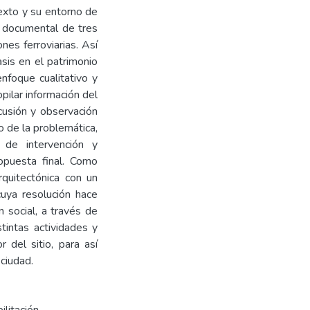
exto y su entorno de
 y documental de tres
nes ferroviarias. Así
sis en el patrimonio
nfoque cualitativo y
opilar información del
scusión y observación
o de la problemática,
 de intervención y
opuesta final. Como
rquitectónica con un
cuya resolución hace
n social, a través de
tintas actividades y
 del sitio, para así
ciudad.