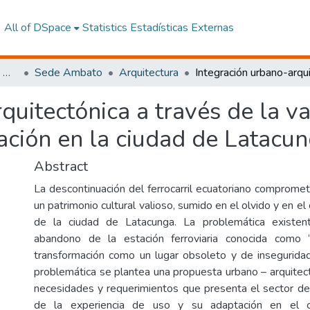
All of DSpace
Statistics
Estadísticas Externas
Facultad de Arquitectura, Artes y Diseño
Sede Ambato
Arquitectura
uitectónica a través de la va
ación en la ciudad de Latacu
Abstract
La descontinuación del ferrocarril ecuatoriano comprome
un patrimonio cultural valioso, sumido en el olvido y en el
de la ciudad de Latacunga. La problemática existen
abandono de la estación ferroviaria conocida como 
transformación como un lugar obsoleto y de insegurida
problemática se plantea una propuesta urbano – arquitect
necesidades y requerimientos que presenta el sector d
de la experiencia de uso y su adaptación en el c