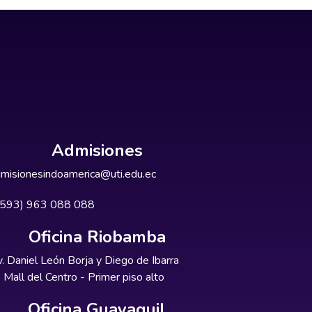
Admisiones
misionesindoamerica@uti.edu.ec
+593) 963 088 088
Oficina Riobamba
. Daniel León Borja y Diego de Ibarra
Mall del Centro - Primer piso alto
Oficina Guayaquil