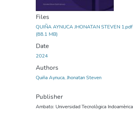
Files
QUIÑA AYNUCA JHONATAN STEVEN 1.pdf
(88.1 MB)
Date
2024
Authors
Quiña Aynuca, Jhonatan Steven
Publisher
Ambato: Universidad Tecnològica Indoamèrica