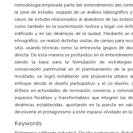
metodología empleada parte del entendimiento del cont
la zona de estudio, seguido de un análisis bibliográfico
casos de estudio relacionados al abandono de las estacio
como también en la sustentación teórica y legal con énfa
edificado y en las dinámicas de la ciudad. Mediante un e
etnográfico, se realizó distintas visitas de campo para rec
sitio, usando técnicas como: la entrevista, grupos de di
directa. De esta manera se profundizo en el entendimient
siendo la base para la formulación de estrategias
conservación patrimonial en el planteamiento de la pr
resultado, se logró establecer una propuesta urbano a
enfoque desde el diseño participativo y el co-diseño, 
énfasis en actividades de recreación, comercio y cohesió
espacios flexibles y transformables que integren las dis
dinámicas establecidas, aportando en la puesta en valor
devolverle el protagonismo a este espacio olvidado en la 
Keywords