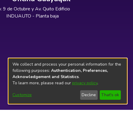
. 9 de Octubre y Av. Quito Edificio
INDUAUTO - Planta baja
We collect and process your personal information for the
following purposes:
Authentication, Preferences,
Acknowledgement and Statistics
.
To learn more, please read our
privacy policy
.
Customize
Decline
That's ok