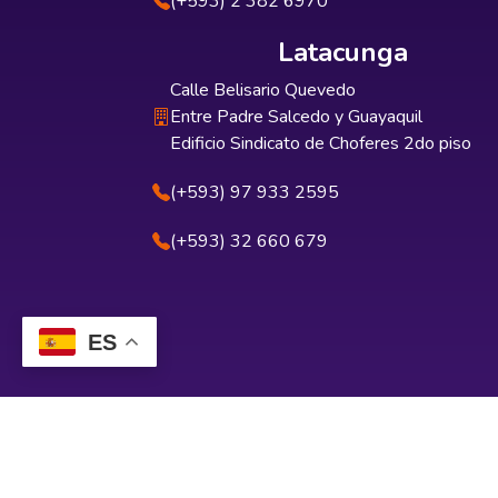
(+593) 2 382 6970
Latacunga
Calle Belisario Quevedo
Entre Padre Salcedo y Guayaquil
Edificio Sindicato de Choferes 2do piso
(+593) 97 933 2595
(+593) 32 660 679
ES