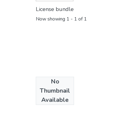
License bundle
Now showing
1 - 1 of 1
No
Collections
Thumbnail
Derecho
Available