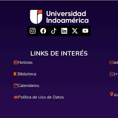
LINKS DE INTERÉS
Noticias
ad
Biblioteca
(
Calendarios
Av
Política de Uso de Datos