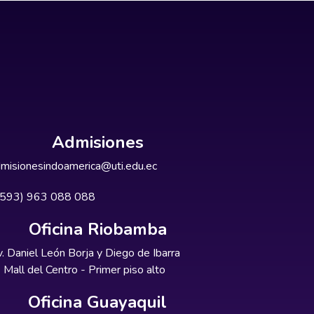
Admisiones
misionesindoamerica@uti.edu.ec
+593) 963 088 088
Oficina Riobamba
. Daniel León Borja y Diego de Ibarra
Mall del Centro - Primer piso alto
Oficina Guayaquil