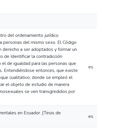
ro del ordenamiento jurídico
ara personas del mismo sexo. El Código
en derecho a ser adoptados y formar un
o de Identificar la contradicción
 el de igualdad para las personas que
es
s. Entendiéndose entonces, que existe
oque cualitativo, donde se empleó el
zar el objeto de estudio de manera
omosexuales se ven transgredidos por
arentales en Ecuador. [Tesis de
es