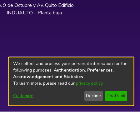
. 9 de Octubre y Av. Quito Edificio
INDUAUTO - Planta baja
We collect and process your personal information for the
following purposes:
Authentication, Preferences,
Acknowledgement and Statistics
.
To learn more, please read our
privacy policy
.
Customize
Decline
That's ok