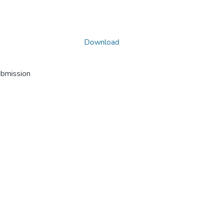
Download
ubmission