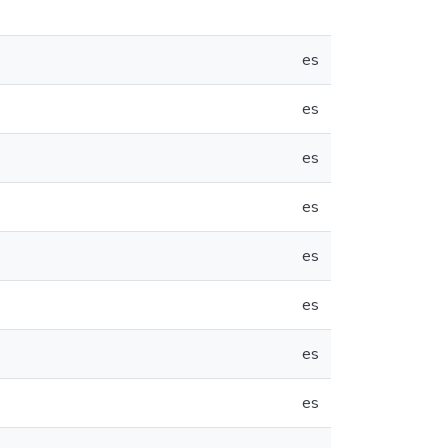
es
es
es
es
es
es
es
es