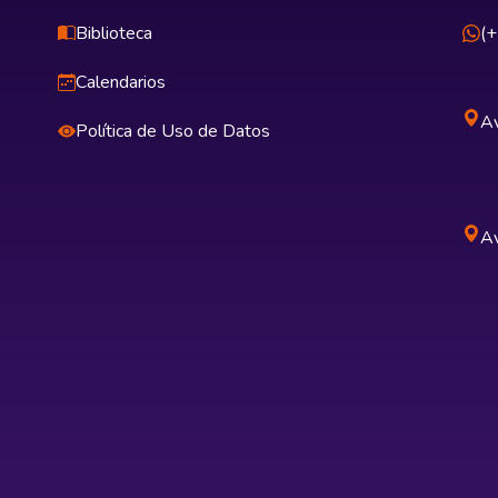
Biblioteca
(
Calendarios
Av
Política de Uso de Datos
Av