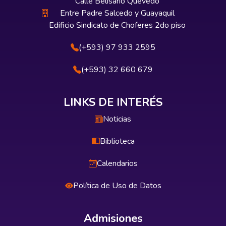
Calle Belisario Quevedo
Entre Padre Salcedo y Guayaquil
Edificio Sindicato de Choferes 2do piso
(+593) 97 933 2595
(+593) 32 660 679
LINKS DE INTERÉS
Noticias
Biblioteca
Calendarios
Política de Uso de Datos
Admisiones