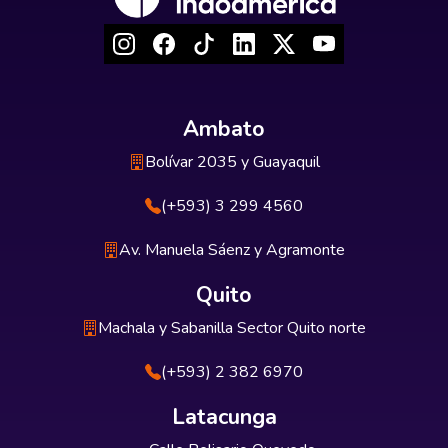
Ambato
Bolívar 2035 y Guayaquil
(+593) 3 299 4560
Av. Manuela Sáenz y Agramonte
Quito
Machala y Sabanilla Sector Quito norte
(+593) 2 382 6970
Latacunga