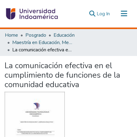
(current)
Log In
Communities & Collections
Home
Posgrado
Educación
All of DSpace
Maestría en Educación, Mención Innovación y Liderazgo Educativo
La comunicación efectiva en el cumplimiento de funciones de la comunidad educativa
Statistics
Estadísticas Externas
La comunicación efectiva en el
cumplimiento de funciones de la
comunidad educativa