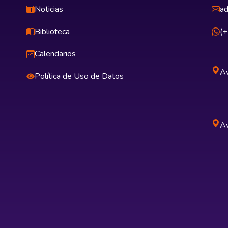
Noticias
ad
Biblioteca
(
Calendarios
Av
Política de Uso de Datos
Av