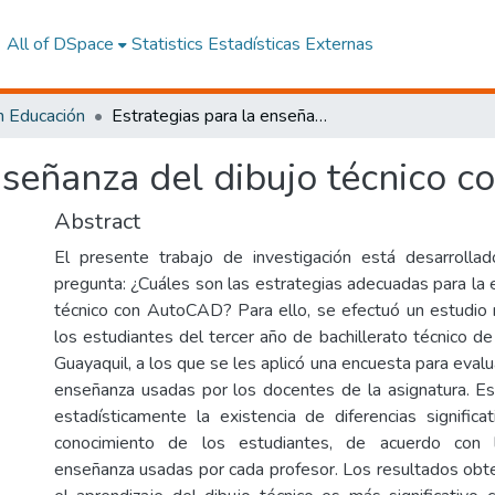
All of DSpace
Statistics
Estadísticas Externas
n Educación
Estrategias para la enseñanza del dibujo técnico con AutoCAD
enseñanza del dibujo técnico
Abstract
El presente trabajo de investigación está desarrollad
pregunta: ¿Cuáles son las estrategias adecuadas para la 
técnico con AutoCAD? Para ello, se efectuó un estudio
los estudiantes del tercer año de bachillerato técnico d
Guayaquil, a los que se les aplicó una encuesta para evalu
enseñanza usadas por los docentes de la asignatura. Esto
estadísticamente la existencia de diferencias significa
conocimiento de los estudiantes, de acuerdo con 
enseñanza usadas por cada profesor. Los resultados ob