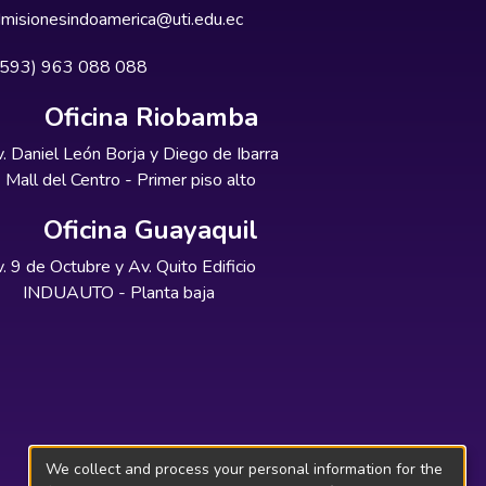
misionesindoamerica@uti.edu.ec
+593) 963 088 088
Oficina Riobamba
. Daniel León Borja y Diego de Ibarra
Mall del Centro - Primer piso alto
Oficina Guayaquil
. 9 de Octubre y Av. Quito Edificio
INDUAUTO - Planta baja
We collect and process your personal information for the