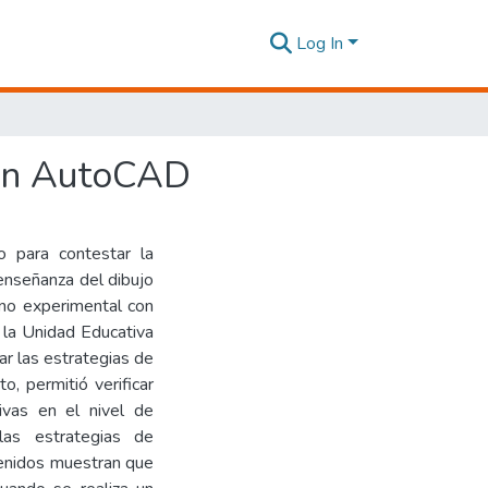
Log In
 con AutoCAD
o para contestar la
enseñanza del dibujo
 no experimental con
e la Unidad Educativa
ar las estrategias de
, permitió verificar
tivas en el nivel de
las estrategias de
tenidos muestran que