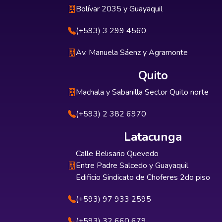
Bolívar 2035 y Guayaquil
(+593) 3 299 4560
Av. Manuela Sáenz y Agramonte
Quito
Machala y Sabanilla Sector Quito norte
(+593) 2 382 6970
Latacunga
Calle Belisario Quevedo
Entre Padre Salcedo y Guayaquil
Edificio Sindicato de Choferes 2do piso
(+593) 97 933 2595
(+593) 32 660 679