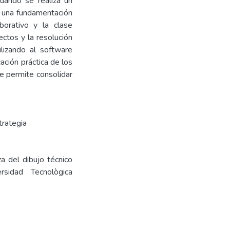
cuando se realiza un
e una fundamentación
borativo y la clase
ectos y la resolución
lizando al software
ación práctica de los
ue permite consolidar
trategia
a del dibujo técnico
sidad Tecnològica