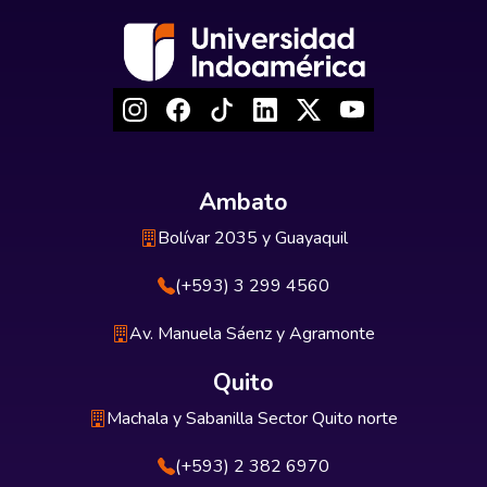
Ambato
Bolívar 2035 y Guayaquil
(+593) 3 299 4560
Av. Manuela Sáenz y Agramonte
Quito
Machala y Sabanilla Sector Quito norte
(+593) 2 382 6970