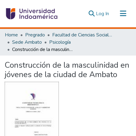
(current)
Log In
Communities & Collections
Home
Pregrado
Facultad de Ciencias Sociales y Humanas
All of DSpace
Sede Ambato
Psicología
Construcción de la masculinidad en jóvenes de la ciudad de Ambato
Statistics
Estadísticas Externas
Construcción de la masculinidad en
jóvenes de la ciudad de Ambato