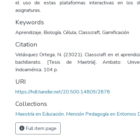
el uso de estas plataformas interactivas en los di
asignaturas.
Keywords
Aprendizaje
,
Biología
,
Célula
,
Classcraft
,
Gamificación
Citation
Velásquez Ortega, N. (23021). Classcraft en el aprendiza
bachillerato. [Tesis de Maetría]. Ambato: Univer
Indoamérica. 104 p.
URI
https://hdl.handle.net/20.500.14809/2878
Collections
Maestría en Educación, Mención Pedagogía en Entornos D
Full item page