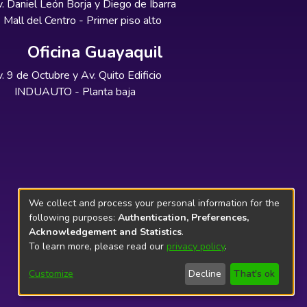
. Daniel León Borja y Diego de Ibarra
Mall del Centro - Primer piso alto
Oficina Guayaquil
. 9 de Octubre y Av. Quito Edificio
INDUAUTO - Planta baja
We collect and process your personal information for the
following purposes:
Authentication, Preferences,
Acknowledgement and Statistics
.
To learn more, please read our
privacy policy
.
Customize
Decline
That's ok