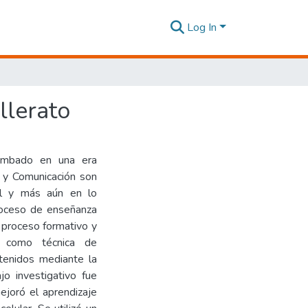
Log In
llerato
umbado en una era
n y Comunicación son
ral y más aún en lo
proceso de enseñanza
u proceso formativo y
ón como técnica de
ntenidos mediante la
jo investigativo fue
ejoró el aprendizaje