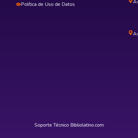
Av
Política de Uso de Datos
Av
Soporte Técnico
Bibliolatino.com